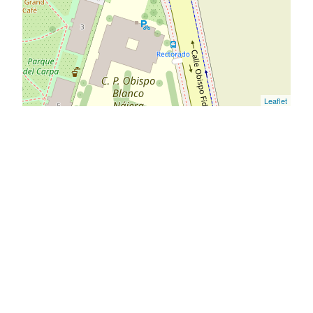
Leaflet