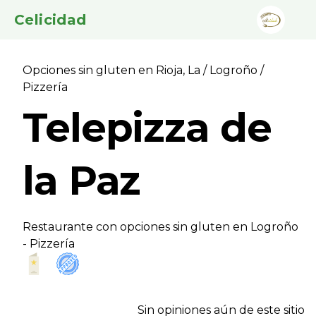
Celicidad
Opciones sin gluten en Rioja, La
/
Logroño
/
Pizzerí­a
Telepizza de
la Paz
Restaurante con opciones sin gluten en Logroño
- Pizzerí­a
Sin opiniones aún de este sitio