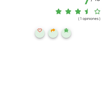
7
( 1 opiniones )