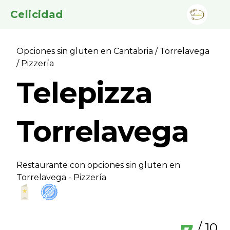
Celicidad
Opciones sin gluten en Cantabria
/
Torrelavega
/ Pizzerí­a
Telepizza
Torrelavega
Restaurante con opciones sin gluten en
Torrelavega - Pizzerí­a
/ 10