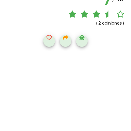
7
( 2 opiniones )