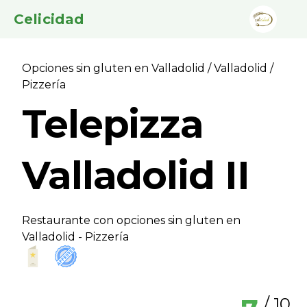
Celicidad
Opciones sin gluten en Valladolid
/
Valladolid
/
Pizzerí­a
Telepizza
Valladolid II
Restaurante con opciones sin gluten en
Valladolid - Pizzerí­a
/ 10