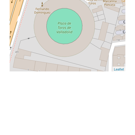
Leaflet