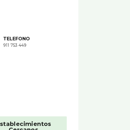
TELEFONO
911 753 449
stablecimientos
Cercanos