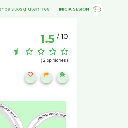
nda sitios gluten free
INICIA SESIÓN
1.5
/ 10
( 2 opiniones )