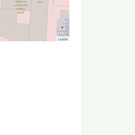
Leaflet