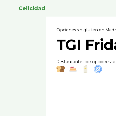
Celicidad
Opciones sin gluten en Mad
TGI Fri
Restaurante con opciones si