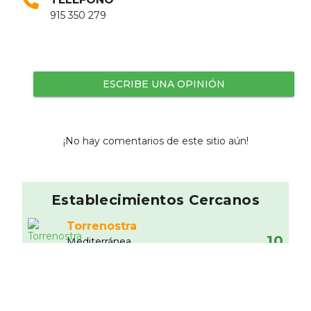
915 350 279
ESCRIBE UNA OPINIÓN
¡No hay comentarios de este sitio aún!
Establecimientos Cercanos
Torrenostra
10
Mediterránea
0.39 km
La Voltereta de Ponzano
Otros