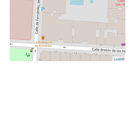
Leaflet