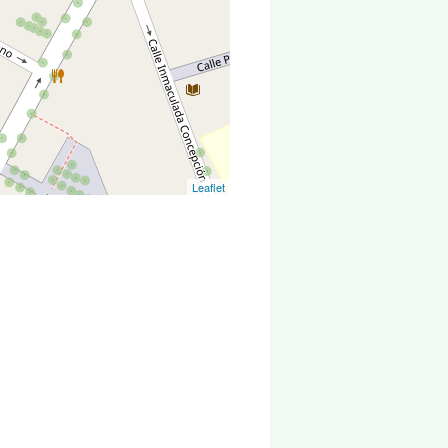
Leaflet