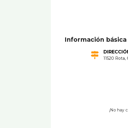
Información básica
DIRECCIÓ
11520 Rota, 
¡No hay c