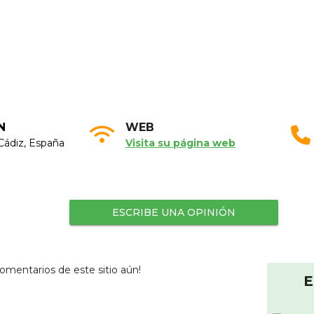
N
WEB
Cádiz, España
Visita su página web
ESCRIBE UNA OPINIÓN
omentarios de este sitio aún!
E