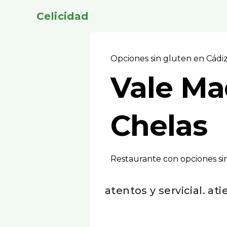
Celicidad
Opciones sin gluten en Cádi
Vale Ma
Chelas
Restaurante con opciones si
atentos y servicial. a