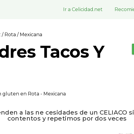
Ir a Celicidad.net
Recomie
z
/
Rota
/ Mexicana
dres Tacos Y
n gluten en Rota - Mexicana
tienden a las ne cesidades de un CELIACO
contentos y repetimos por dos veces