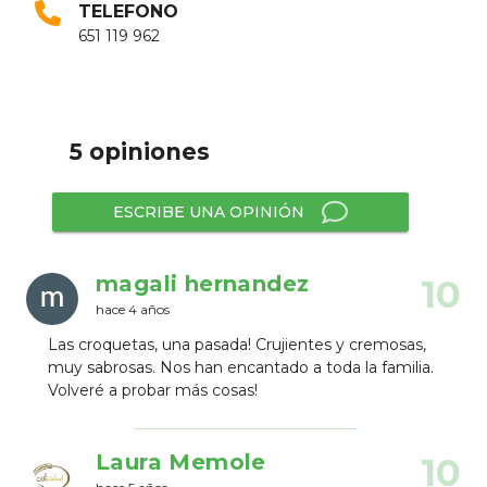
TELEFONO
651 119 962
5 opiniones
ESCRIBE UNA OPINIÓN
magali hernandez
10
hace 4 años
Las croquetas, una pasada! Crujientes y cremosas,
muy sabrosas. Nos han encantado a toda la familia.
Volveré a probar más cosas!
Laura Memole
10