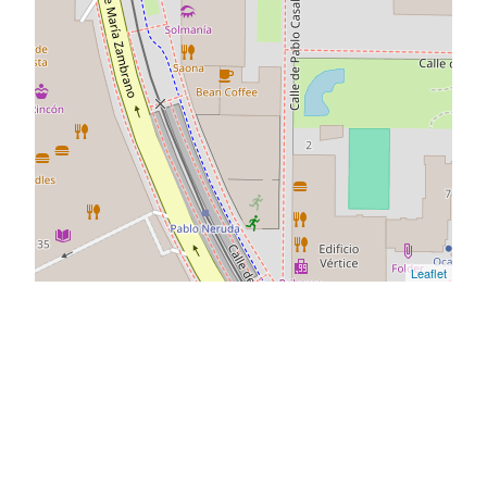
Leaflet