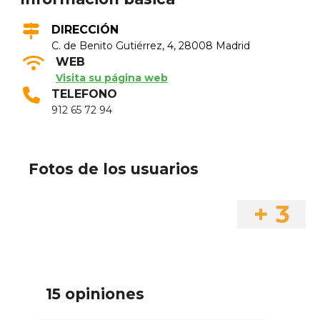
DIRECCIÓN
C. de Benito Gutiérrez, 4, 28008 Madrid
WEB
Visita su página web
TELEFONO
912 65 72 94
Fotos de los usuarios
+ 3
15 opiniones