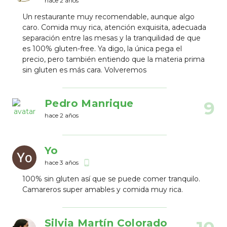
hace 2 años
Un restaurante muy recomendable, aunque algo
caro. Comida muy rica, atención exquisita, adecuada
separación entre las mesas y la tranquilidad de que
es 100% gluten-free. Ya digo, la única pega el
precio, pero también entiendo que la materia prima
sin gluten es más cara. Volveremos
Pedro Manrique
9
hace 2 años
Yo
hace 3 años
phone_android
100% sin gluten así que se puede comer tranquilo.
Camareros super amables y comida muy rica.
Silvia Martín Colorado