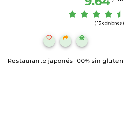
9.64
( 15 opiniones )
Restaurante japonés 100% sin gluten