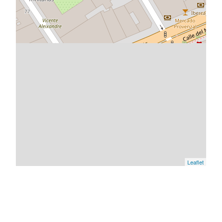
Leaflet