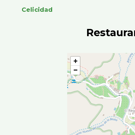
Celicidad
Restaura
+
−