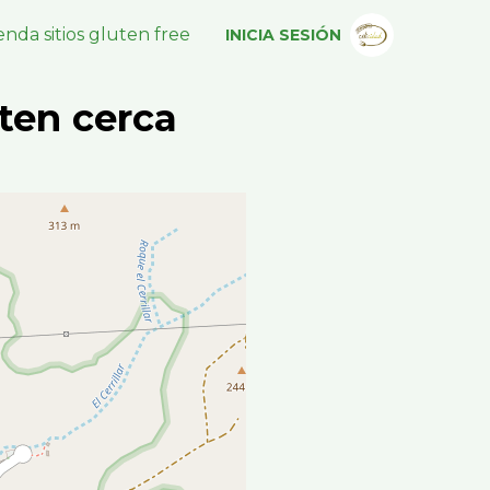
nda sitios gluten free
INICIA SESIÓN
ten cerca