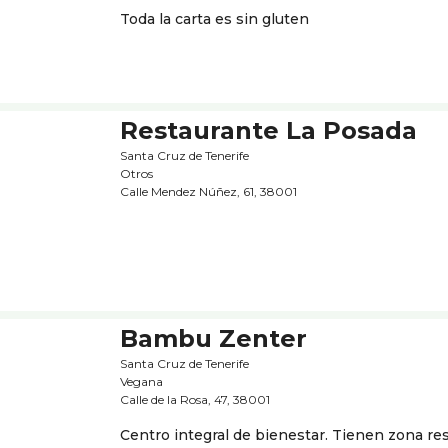
Toda la carta es sin gluten
Restaurante La Posada
Santa Cruz de Tenerife
Otros
Calle Mendez Núñez, 61, 38001
Bambu Zenter
Santa Cruz de Tenerife
Vegana
Calle de la Rosa, 47, 38001
Centro integral de bienestar. Tienen zona r