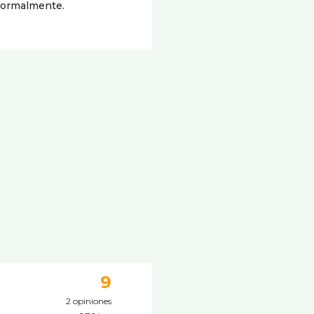
 normalmente.
9
2 opiniones