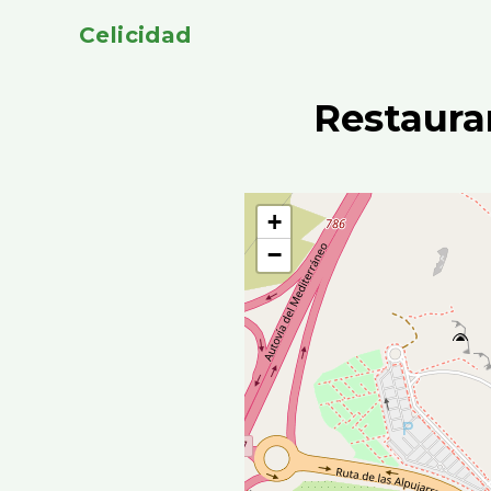
Celicidad
Restaura
+
−