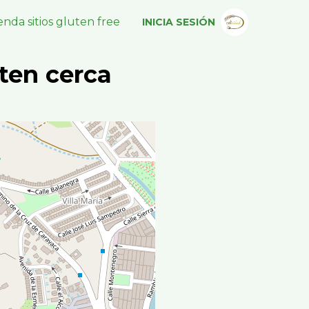
nda sitios gluten free
INICIA SESIÓN
ten cerca