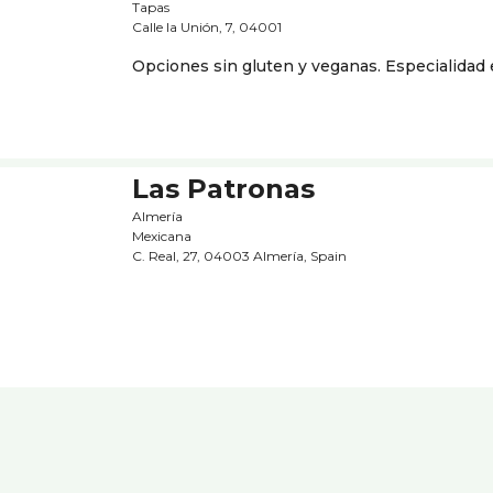
Tapas
Calle la Unión, 7, 04001
Opciones sin gluten y veganas. Especialida
Las Patronas
Almería
Mexicana
C. Real, 27, 04003 Almería, Spain