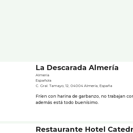
La Descarada Almería
Almería
Española
C. Gral. Tamayo, 12, 04004 Almería, España
Fríen con harina de garbanzo, no trabajan con
además está todo buenísimo.
Restaurante Hotel Catedr