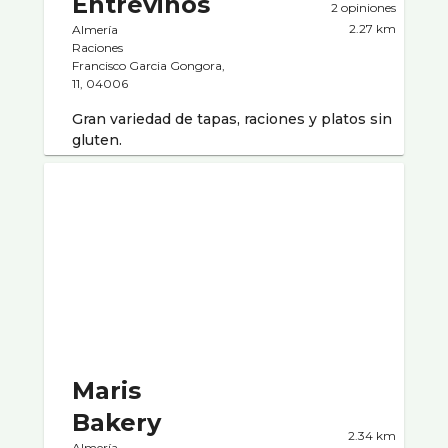
Entrevinos
2 opiniones
2.27 km
Almería
Raciones
Francisco Garcia Gongora,
11, 04006
Gran variedad de tapas, raciones y platos sin
gluten.
Maris
Bakery
2.34 km
Almería