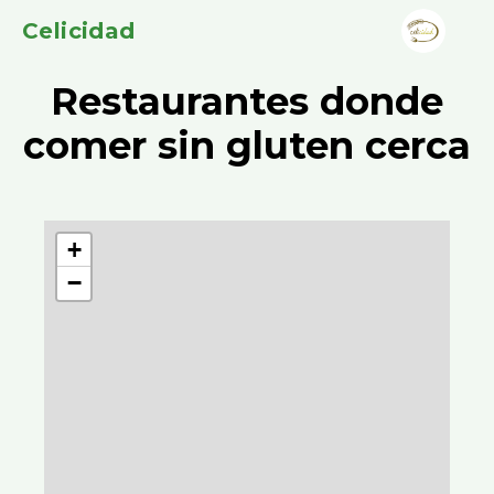
Celicidad
Restaurantes donde
comer sin gluten cerca
+
−