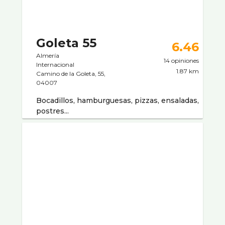
Goleta 55
6.46
Almería
14 opiniones
Internacional
1.87 km
Camino de la Goleta, 55,
04007
Bocadillos, hamburguesas, pizzas, ensaladas,
postres...