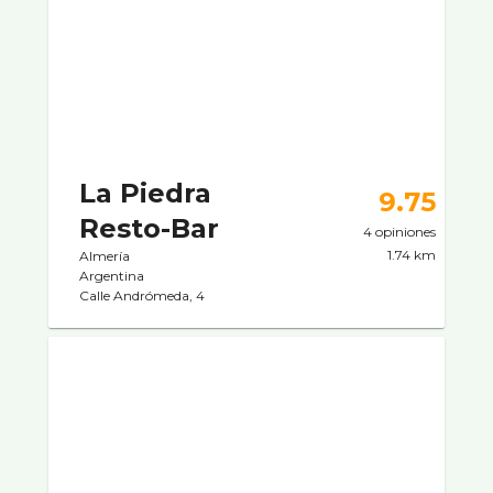
La Piedra
9.75
Resto-Bar
4 opiniones
1.74 km
Almería
Argentina
Calle Andrómeda, 4