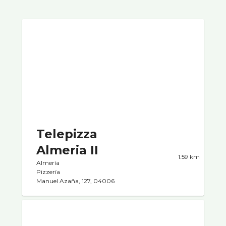
Telepizza
Almeria II
1.59 km
Almería
Pizzerí­a
Manuel Azaña, 127, 04006