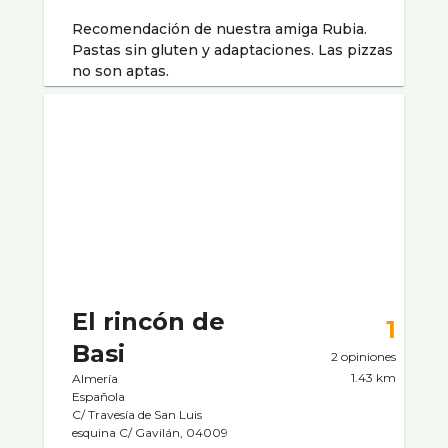
Recomendación de nuestra amiga Rubia.
Pastas sin gluten y adaptaciones. Las pizzas
no son aptas.
El rincón de
1
Basi
2 opiniones
1.43 km
Almería
Española
C/ Travesí­a de San Luis
esquina C/ Gavilán, 04009