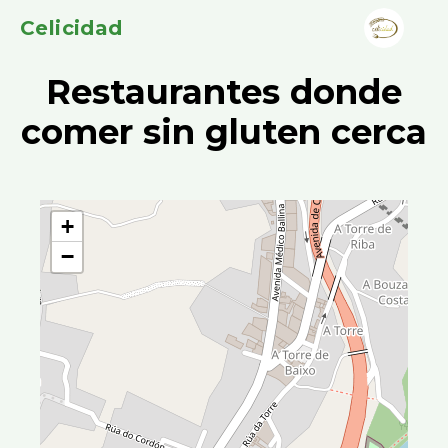
Celicidad
Restaurantes donde
comer sin gluten cerca
+
−