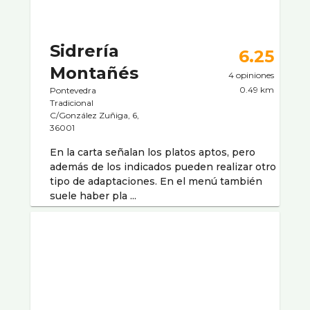
Sidrerí­a
6.25
Montañés
4 opiniones
0.49 km
Pontevedra
Tradicional
C/González Zuñiga, 6,
36001
En la carta señalan los platos aptos, pero
además de los indicados pueden realizar otro
tipo de adaptaciones. En el menú también
suele haber pla ...