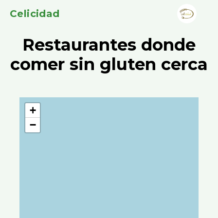
Celicidad
Restaurantes donde
comer sin gluten cerca
+
−