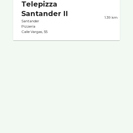
Telepizza
Santander II
1.39 km
Santander
Pizzerí­a
Calle Vargas, 55