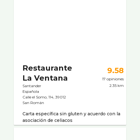
Restaurante
9.58
La Ventana
17 opiniones
2.35 km
Santander
Española
Calle el Somo, 114, 39012
San Román
Carta específica sin gluten y acuerdo con la
asociación de celiacos