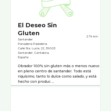
El Deseo Sin
Gluten
2.74 km
Santander
Panaderí­a Pastelerí­a
Calle Sta. Lucía, 22, 39003
Santander, Cantabria,
España
Obrador 100% sin gluten más o menos nuevo
en pleno centro de santander. Todo está
riquísimo, tanto lo dulce como salado, y está
hecho con produc ...