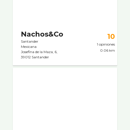
Nachos&Co
10
Santander
1 opiniones
Mexicana
0.06 km
Josefina de la Maza, 6,
39012 Santander