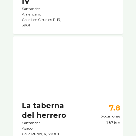
IV
Santander
Americano
Calle Los Ciruelos 11-13,
39011
La taberna
7.8
del herrero
5 opiniones
1.87 km
Santander
Asador
Calle Rubio, 4, 39001