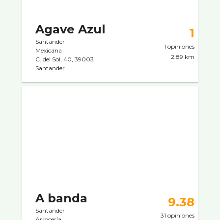
Agave Azul
1
Santander
1 opiniones
Mexicana
2.89 km
C. del Sol, 40, 39003
Santander
A banda
9.38
Santander
31 opiniones
Arrocerí­a