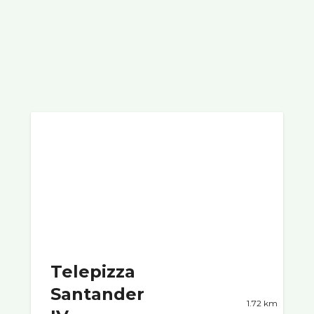
Telepizza
Santander
1.72 km