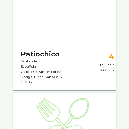
Patiochico
4
Santander
1 opiniones
Española
2.68 km
Calle José Ramón López
Dóriga, Plaza Cañadío, 3,
39003