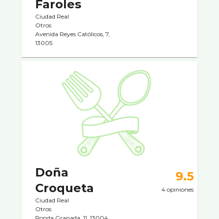
Faroles
Ciudad Real
Otros
Avenida Reyes Católicos, 7,
13005
Doña
9.5
Croqueta
4 opiniones
Ciudad Real
Otros
Ronda Granada, 11, 13004