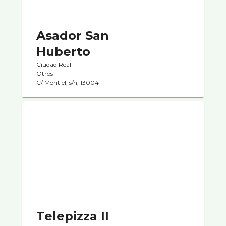
Asador San
Huberto
Ciudad Real
Otros
C/ Montiel, s/n, 13004
Telepizza II