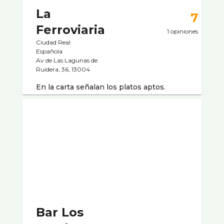
La
7
Ferroviaria
1 opiniones
Ciudad Real
Española
Av de Las Lagunas de
Ruidera, 36, 13004
En la carta señalan los platos aptos.
Bar Los