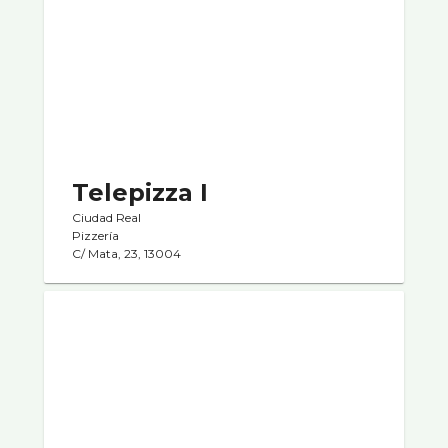
Telepizza I
Ciudad Real
Pizzerí­a
C/ Mata, 23, 13004