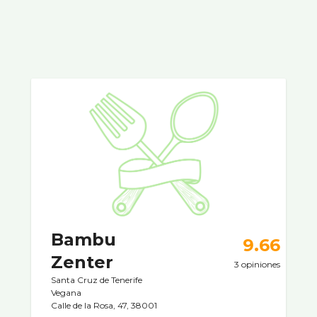
Bambu
9.66
Zenter
3 opiniones
Santa Cruz de Tenerife
Vegana
Calle de la Rosa, 47, 38001