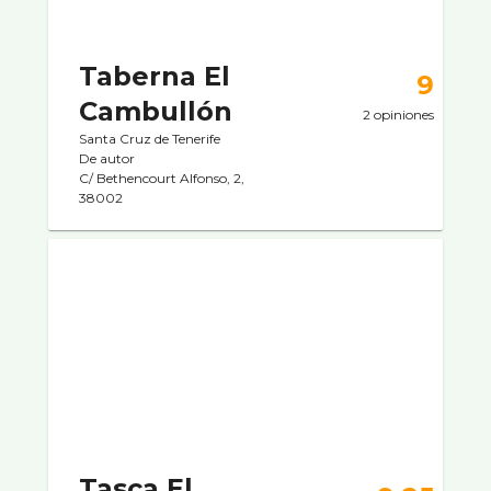
Taberna El
9
Cambullón
2 opiniones
Santa Cruz de Tenerife
De autor
C/ Bethencourt Alfonso, 2,
38002
Tasca El