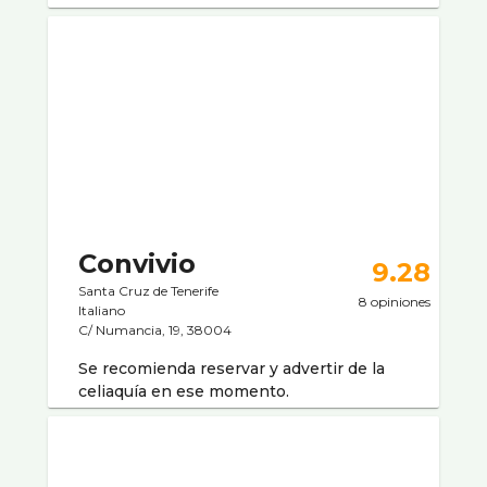
Convivio
9.28
Santa Cruz de Tenerife
8 opiniones
Italiano
C/ Numancia, 19, 38004
Se recomienda reservar y advertir de la
celiaquí­a en ese momento.