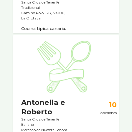
Santa Cruz de Tenerife
Tradicional
Camino Polo, 128, 38300,
La Orotava
Cocina tí­pica canaria.
Antonella e
10
Roberto
1 opiniones
Santa Cruz de Tenerife
Italiano
Mercado de Nuestra Señora