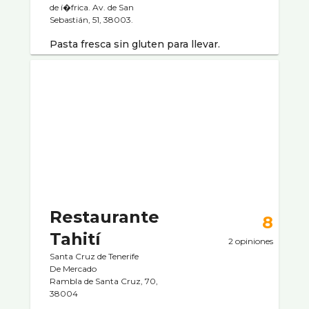
de í�frica. Av. de San
Sebastián, 51, 38003.
Pasta fresca sin gluten para llevar.
Restaurante
8
Tahití­
2 opiniones
Santa Cruz de Tenerife
De Mercado
Rambla de Santa Cruz, 70,
38004