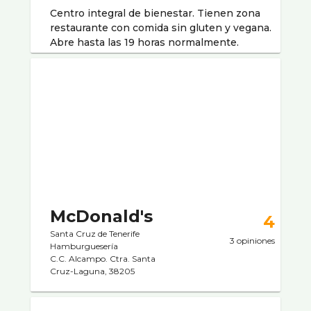
Centro integral de bienestar. Tienen zona
restaurante con comida sin gluten y vegana.
Abre hasta las 19 horas normalmente.
McDonald's
4
Santa Cruz de Tenerife
3 opiniones
Hamburgueserí­a
C.C. Alcampo. Ctra. Santa
Cruz-Laguna, 38205