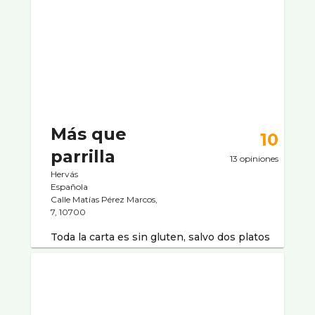
Más que
10
parrilla
13 opiniones
Hervás
Española
Calle Matías Pérez Marcos,
7, 10700
Toda la carta es sin gluten, salvo dos platos