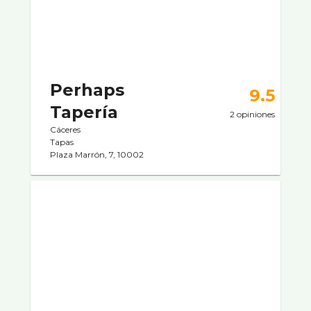
Perhaps
9.5
Taperí­a
2 opiniones
Cáceres
Tapas
Plaza Marrón, 7, 10002