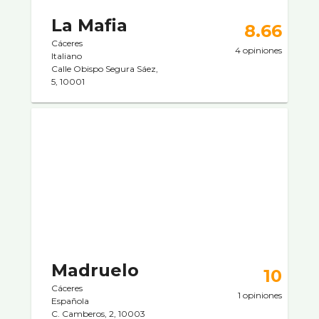
La Mafia
8.66
Cáceres
4 opiniones
Italiano
Calle Obispo Segura Sáez,
5, 10001
Madruelo
10
Cáceres
1 opiniones
Española
C. Camberos, 2, 10003