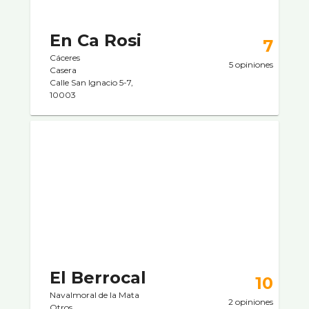
En Ca Rosi
7
Cáceres
5 opiniones
Casera
Calle San Ignacio 5-7,
10003
El Berrocal
10
Navalmoral de la Mata
2 opiniones
Otros