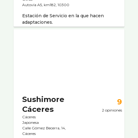
Autovía A5, km182, 10300
Estación de Servicio en la que hacen
adaptaciones.
Sushimore
9
Cáceres
2 opiniones
Cáceres
Japonesa
Calle Gómez Becerra, 14,
Cáceres