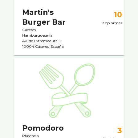
Martin's
10
Burger Bar
2 opiniones
Cáceres
Hamburgueserí­a
Av. de Extremadura, 1,
10004 Cáceres, España
Pomodoro
3
Plasencia