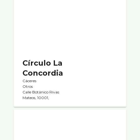
Cí­rculo La
Concordia
Cáceres
Otros
Calle Botánico Rivas
Mateos, 10001,