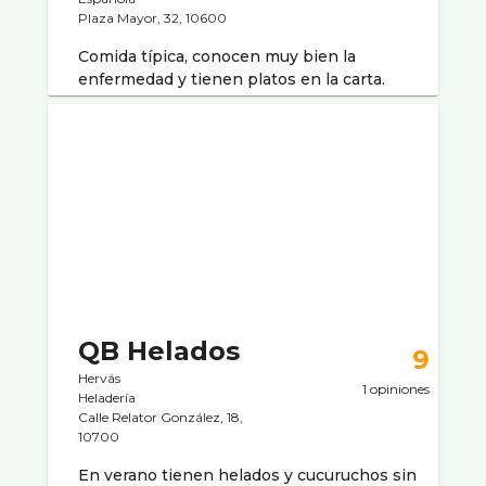
Plaza Mayor, 32, 10600
Comida tí­pica, conocen muy bien la
enfermedad y tienen platos en la carta.
QB Helados
9
Hervás
1 opiniones
Heladerí­a
Calle Relator González, 18,
10700
En verano tienen helados y cucuruchos sin