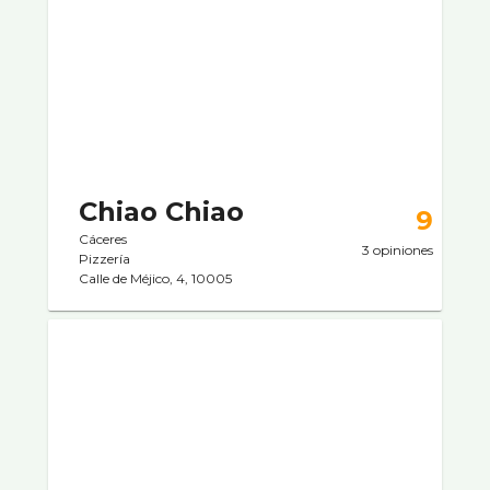
Chiao Chiao
9
Cáceres
3 opiniones
Pizzerí­a
Calle de Méjico, 4, 10005