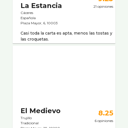
La Estancia
21 opiniones
Cáceres
Española
Plaza Mayor, 6, 10003
Casi toda la carta es apta, menos las tostas y
las croquetas.
El Medievo
8.25
Trujillo
6 opiniones
Tradicional