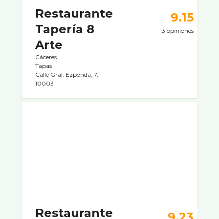
Restaurante
9.15
Tapería 8
13 opiniones
Arte
Cáceres
Tapas
Calle Gral. Ezponda, 7,
10003
Restaurante
9.23