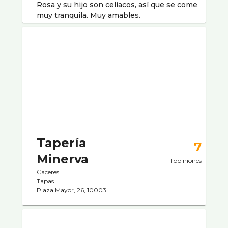
Rosa y su hijo son celíacos, así que se come
muy tranquila. Muy amables.
Taperí­a
7
Minerva
1 opiniones
Cáceres
Tapas
Plaza Mayor, 26, 10003