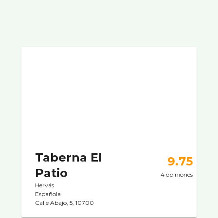
Taberna El
9.75
Patio
4 opiniones
Hervás
Española
Calle Abajo, 5, 10700