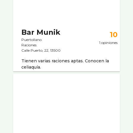
Bar Munik
10
Puertollano
1 opiniones
Raciones
Calle Puerto, 22, 13500
Tienen varias raciones aptas. Conocen la
celiaquí­a.