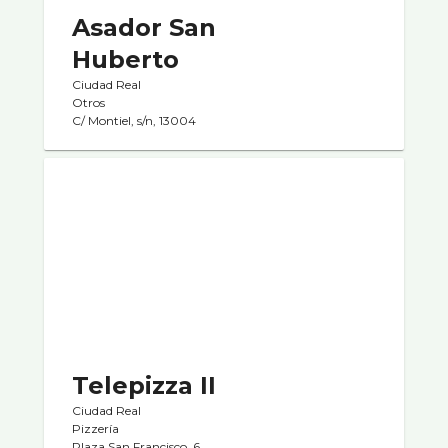
Asador San
Huberto
Ciudad Real
Otros
C/ Montiel, s/n, 13004
Telepizza II
Ciudad Real
Pizzerí­a
Plaza San Francisco, 6,