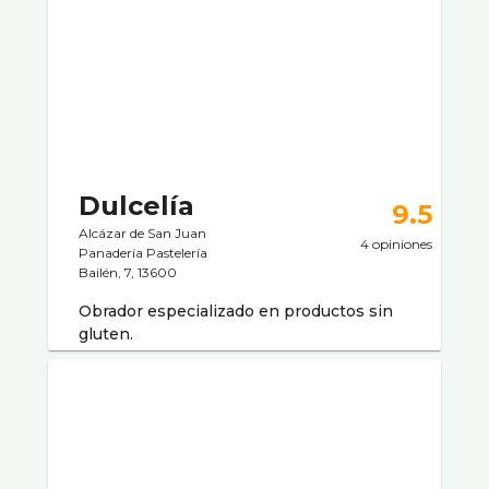
Dulcelí­a
9.5
Alcázar de San Juan
4 opiniones
Panaderí­a Pastelerí­a
Bailén, 7, 13600
Obrador especializado en productos sin
gluten.