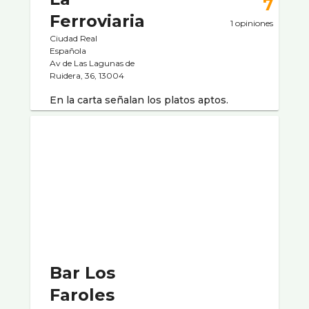
7
Ferroviaria
1 opiniones
Ciudad Real
Española
Av de Las Lagunas de
Ruidera, 36, 13004
En la carta señalan los platos aptos.
Bar Los
Faroles