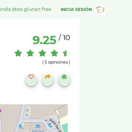
nda sitios gluten free
INICIA SESIÓN
9.25
/ 10
( 5 opiniones )