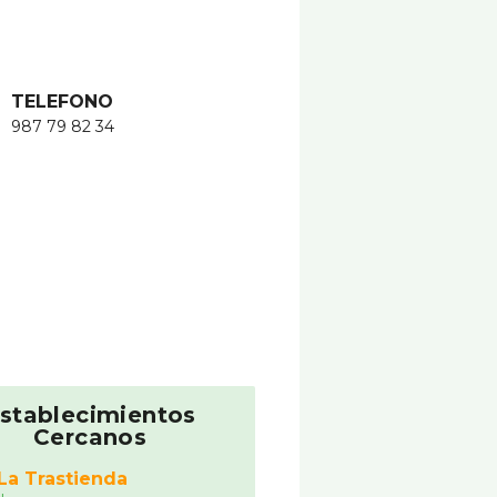
TELEFONO
987 79 82 34
stablecimientos
Cercanos
La Trastienda