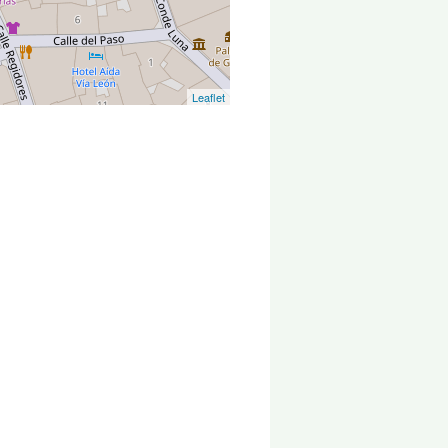
Leaflet