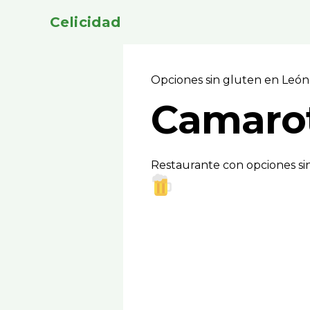
Celicidad
Opciones sin gluten en Leó
Camaro
Restaurante con opciones si