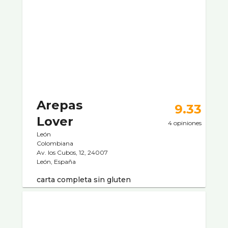
Arepas
9.33
Lover
4 opiniones
León
Colombiana
Av. los Cubos, 12, 24007
León, España
carta completa sin gluten