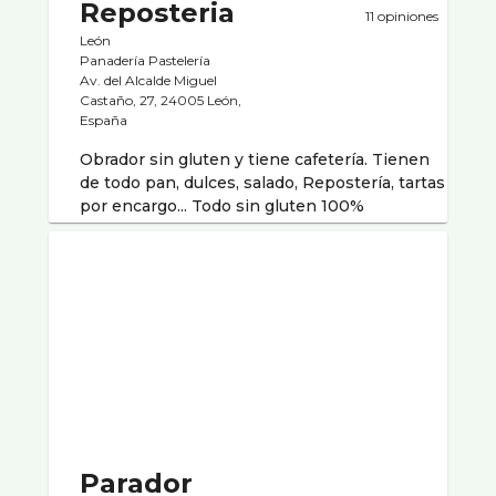
Reposteria
11 opiniones
León
Panaderí­a Pastelerí­a
Av. del Alcalde Miguel
Castaño, 27, 24005 León,
España
Obrador sin gluten y tiene cafetería. Tienen
de todo pan, dulces, salado, Repostería, tartas
por encargo... Todo sin gluten 100%
Parador