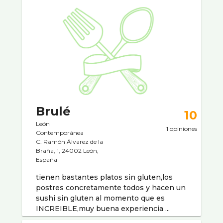
Brulé
10
León
1 opiniones
Contemporánea
C. Ramón Álvarez de la
Braña, 1, 24002 León,
España
tienen bastantes platos sin gluten,los
postres concretamente todos y hacen un
sushi sin gluten al momento que es
INCREIBLE,muy buena experiencia ...