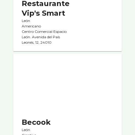
Restaurante
Vip's Smart
León
Americano
Centro Comercial Espacio
León. Avenida del Paí­s
Leonés, 12, 24010
Becook
León