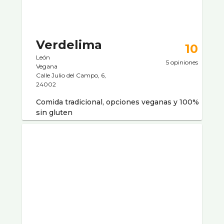
Verdelima
10
León
5 opiniones
Vegana
Calle Julio del Campo, 6,
24002
Comida tradicional, opciones veganas y 100%
sin gluten