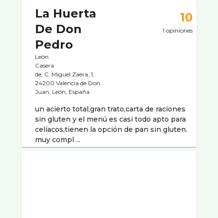
La Huerta
10
De Don
1 opiniones
Pedro
León
Casera
de, C. Miguel Zaera, 1,
24200 Valencia de Don
Juan, León, España
un acierto total,gran trato,carta de raciones
sin gluten y el menú es casi todo apto para
celíacos,tienen la opción de pan sin gluten.
muy compl ...