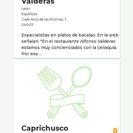
Valderas
León
Española
Calle Arco de las Ánimas, 1,
24003
Especialistas en platos de bacalao. En la web
señalan: "En el restaurante Alfonso Valderas
estamos muy concienciados con la celiaquí­a.
Por esa ...
Caprichusco
8