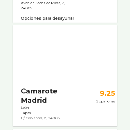
Avenida Saenz de Miera, 2,
24009
Opciones para desayunar
Camarote
9.25
Madrid
5 opiniones
León
Tapas
C/ Cervantes, 8, 24003