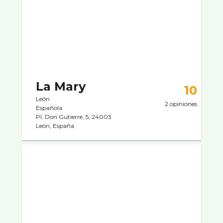
La Mary
10
León
2 opiniones
Española
Pl. Don Gutierre, 5, 24003
León, España