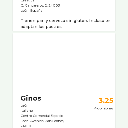
Creativa
C. Cantareros, 2, 24003
León, España
Tienen pan y cerveza sin gluten. Incluso te
adaptan los postres.
Ginos
3.25
León
4 opiniones
Italiano
Centro Comercial Espacio
León. Avenida Paí­s Leones,
24010