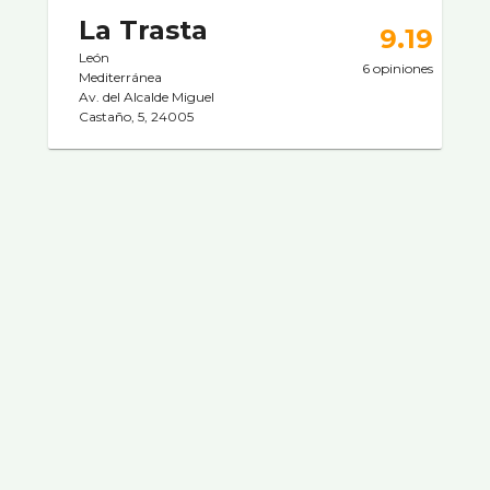
La Trasta
9.19
León
6 opiniones
Mediterránea
Av. del Alcalde Miguel
Castaño, 5, 24005