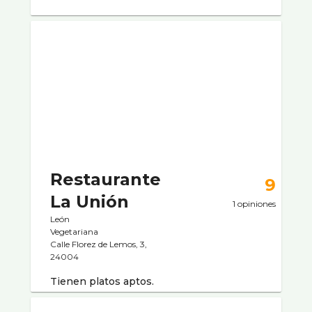
Restaurante
9
La Unión
1 opiniones
León
Vegetariana
Calle Florez de Lemos, 3,
24004
Tienen platos aptos.