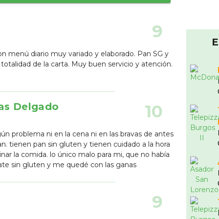
9
E
on menú diario muy variado y elaborado. Pan SG y
 totalidad de la carta. Muy buen servicio y atención.
tas Delgado
10
gún problema ni en la cena ni en las bravas de antes
n. tienen pan sin gluten y tienen cuidado a la hora
nar la comida. lo único malo para mi, que no había
ate sin gluten y me quedé con las ganas
9