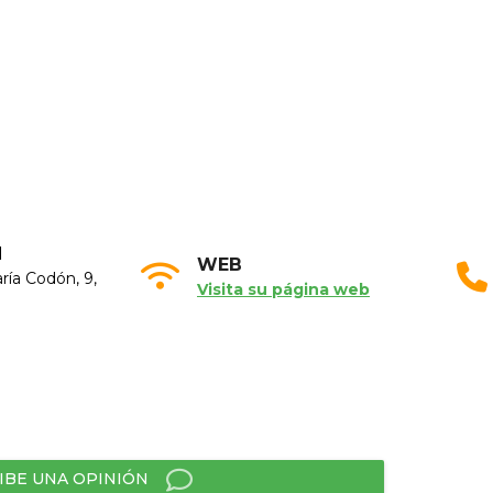
N
WEB
ría Codón, 9,
Visita su página web
IBE UNA OPINIÓN