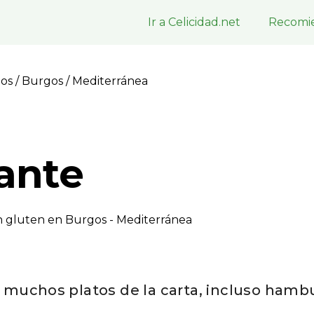
Ir a Celicidad.net
Recomie
gos
/
Burgos
/ Mediterránea
ante
n gluten en Burgos - Mediterránea
muchos platos de la carta, incluso ham