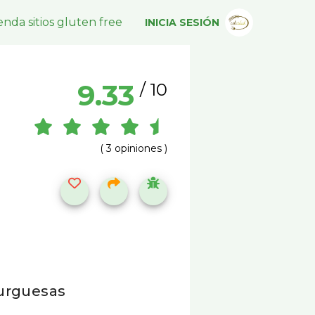
nda sitios gluten free
INICIA SESIÓN
9.33
/ 10
( 3 opiniones )
burguesas