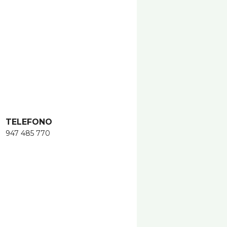
TELEFONO
947 485 770