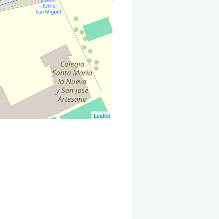
Leaflet