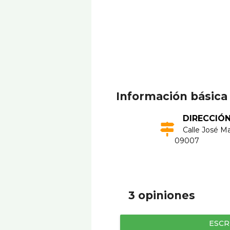
Información básica
DIRECCIÓ
Calle José Ma
09007
3 opiniones
ESCR