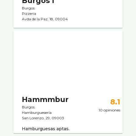
Burgos I
Burgos
Pizzerí­a
Avda de la Paz, 18, 09004
Hammmbur
8.1
Burgos
10 opiniones
Hamburgueserí­a
San Lorenzo, 29, 09003
Hamburguesas aptas.