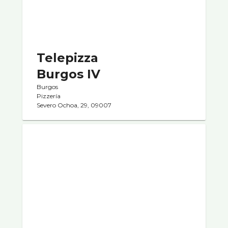
Telepizza
Burgos IV
Burgos
Pizzerí­a
Severo Ochoa, 29, 09007