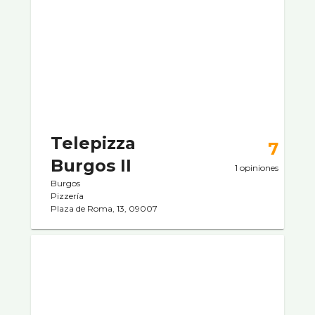
Telepizza
7
Burgos II
1 opiniones
Burgos
Pizzerí­a
Plaza de Roma, 13, 09007