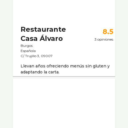
Restaurante
8.5
Casa Álvaro
3 opiniones
Burgos
Española
C/ Trujillo 3, 09007
Llevan años ofreciendo menús sin gluten y
adaptando la carta.