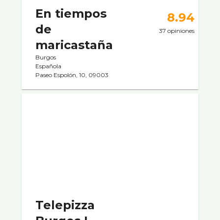
En tiempos
8.94
de
37 opiniones
maricastaña
Burgos
Española
Paseo Espolón, 10, 09003
Telepizza