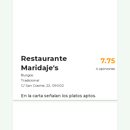
Restaurante
7.75
Maridaje's
4 opiniones
Burgos
Tradicional
C/ San Cosme, 22, 09002
En la carta señalan los platos aptos.