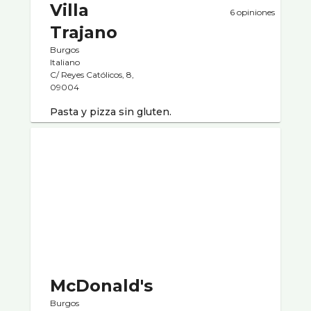
Villa
6 opiniones
Trajano
Burgos
Italiano
C/ Reyes Católicos, 8,
09004
Pasta y pizza sin gluten.
McDonald's
Burgos