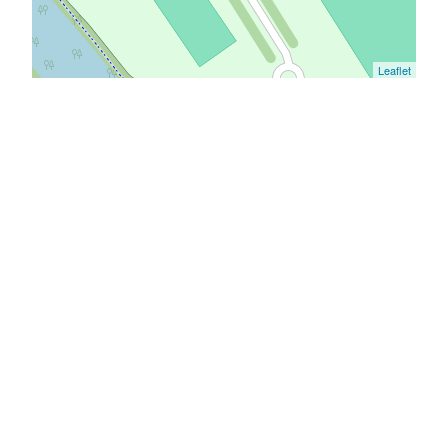
Leaflet