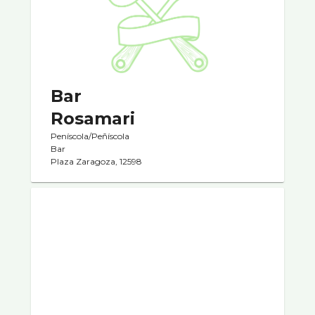
Bar
Rosamari
Peníscola/Peñíscola
Bar
Plaza Zaragoza, 12598