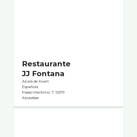
Restaurante
JJ Fontana
Alcalà de Xivert
Española
Paseo Marítimo, 7, 12579
Alcocéber