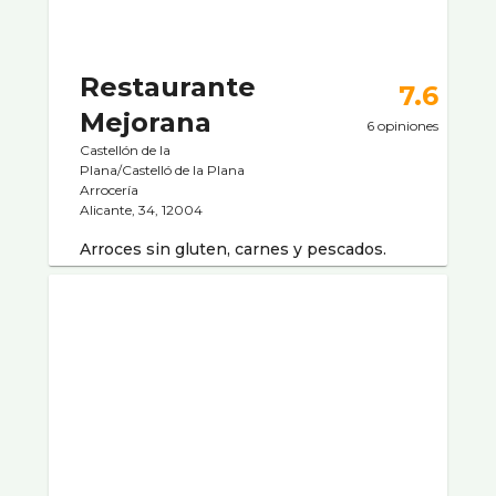
Restaurante
7.6
Mejorana
6 opiniones
Castellón de la
Plana/Castelló de la Plana
Arrocerí­a
Alicante, 34, 12004
Arroces sin gluten, carnes y pescados.