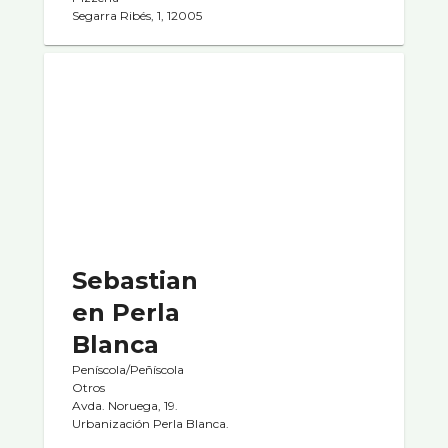
Segarra Ribés, 1, 12005
Sebastian
en Perla
Blanca
Peníscola/Peñíscola
Otros
Avda. Noruega, 19.
Urbanización Perla Blanca.