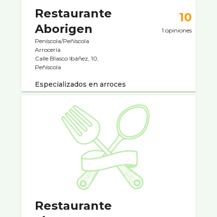
Restaurante
10
Aborigen
1 opiniones
Peníscola/Peñíscola
Arrocerí­a
Calle Blasco Ibáñez, 10,
Peñíscola
Especializados en arroces
Restaurante