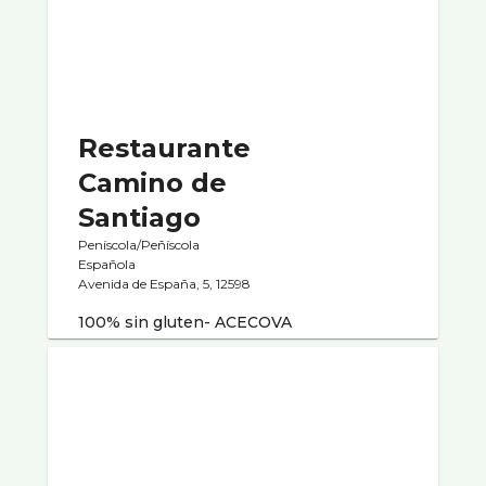
Restaurante
Camino de
Santiago
Peníscola/Peñíscola
Española
Avenida de España, 5, 12598
100% sin gluten- ACECOVA