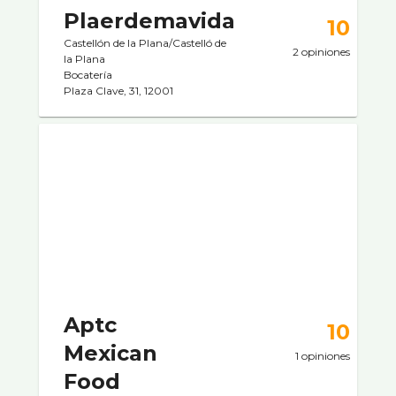
Plaerdemavida
10
Castellón de la Plana/Castelló de
2 opiniones
la Plana
Bocaterí­a
Plaza Clave, 31, 12001
Aptc
10
Mexican
1 opiniones
Food