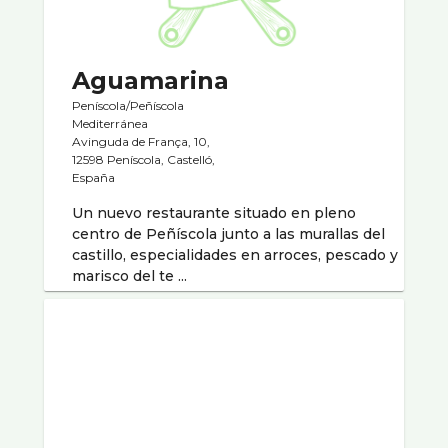
Aguamarina
Peníscola/Peñíscola
Mediterránea
Avinguda de França, 10,
12598 Peníscola, Castelló,
España
Un nuevo restaurante situado en pleno
centro de Peñíscola junto a las murallas del
castillo, especialidades en arroces, pescado y
marisco del te ...