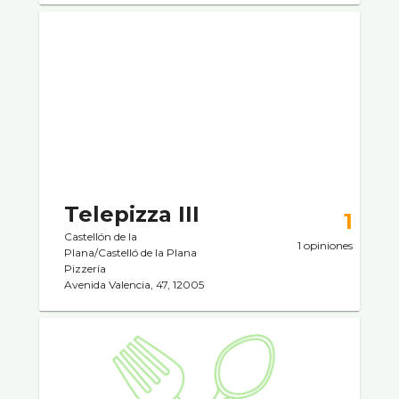
Telepizza III
1
Castellón de la
1 opiniones
Plana/Castelló de la Plana
Pizzerí­a
Avenida Valencia, 47, 12005