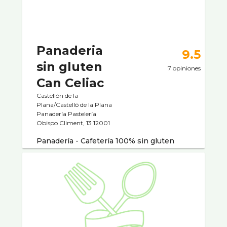
Panaderia
9.5
sin gluten
7 opiniones
Can Celiac
Castellón de la
Plana/Castelló de la Plana
Panaderí­a Pastelerí­a
Obispo Climent, 13 12001
Panaderí­a - Cafeterí­a 100% sin gluten