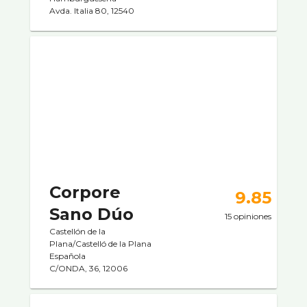
Avda. Italia 80, 12540
Corpore
9.85
Sano Dúo
15 opiniones
Castellón de la
Plana/Castelló de la Plana
Española
C/ONDA, 36, 12006