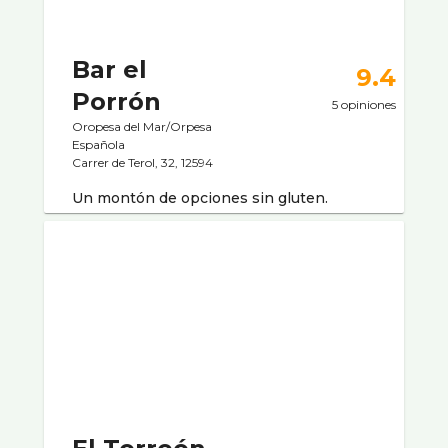
Bar el
9.4
Porrón
5 opiniones
Oropesa del Mar/Orpesa
Española
Carrer de Terol, 32, 12594
Un montón de opciones sin gluten.