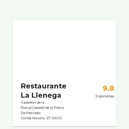
Restaurante
9.8
La Llenega
5 opiniones
Castellón de la
Plana/Castelló de la Plana
De Mercado
Conde Noroña, 27, 12002