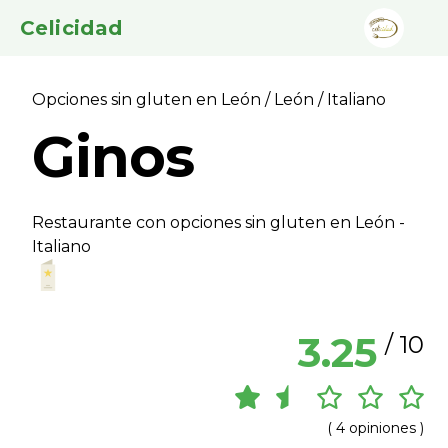
Celicidad
Opciones sin gluten en León
/
León
/ Italiano
Ginos
Restaurante con opciones sin gluten en León -
Italiano
3.25
/ 10
( 4 opiniones )