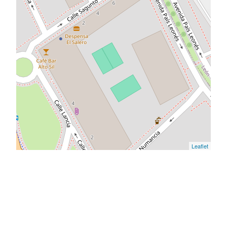
Leaflet