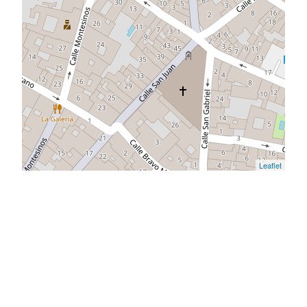
Leaflet