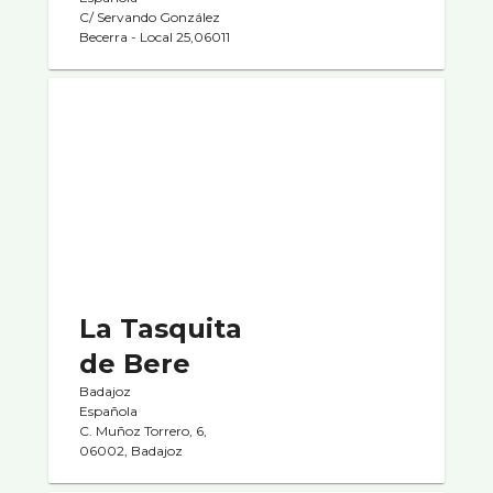
C/ Servando González
Becerra - Local 25,06011
La Tasquita
de Bere
Badajoz
Española
C. Muñoz Torrero, 6,
06002, Badajoz