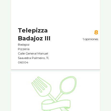
Telepizza
8
Badajoz III
1 opiniones
Badajoz
Pizzerí­a
Calle General Manuel
Saavedra Palmeiro, 11,
06004