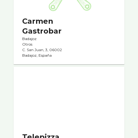
Carmen
Gastrobar
Badajoz
Otros
C. San Juan, 3, 06002
Badajoz, España
Telepizza