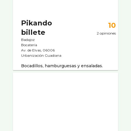
Pikando
10
billete
2 opiniones
Badajoz
Bocaterí­a
Av. de Elvas, 06006
Urbanización Guadiana
Bocadillos, hamburguesas y ensaladas.