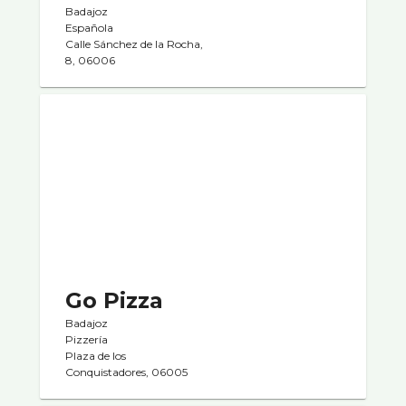
Badajoz
Española
Calle Sánchez de la Rocha,
8, 06006
Go Pizza
Badajoz
Pizzerí­a
Plaza de los
Conquistadores, 06005