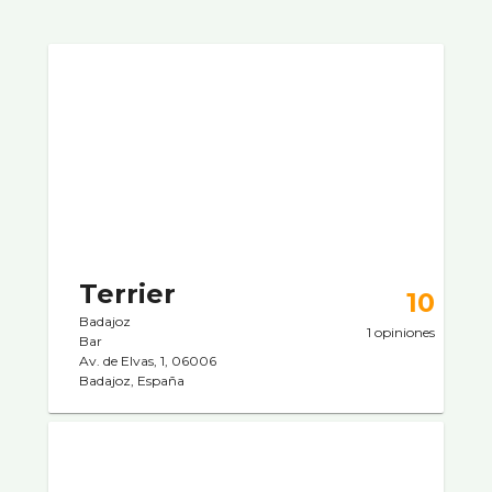
Terrier
10
Badajoz
1 opiniones
Bar
Av. de Elvas, 1, 06006
Badajoz, España