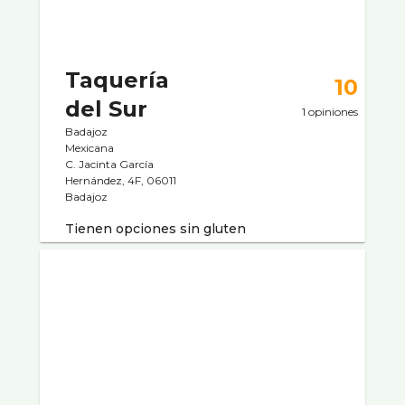
Taquería
10
del Sur
1 opiniones
Badajoz
Mexicana
C. Jacinta García
Hernández, 4F, 06011
Badajoz
Tienen opciones sin gluten