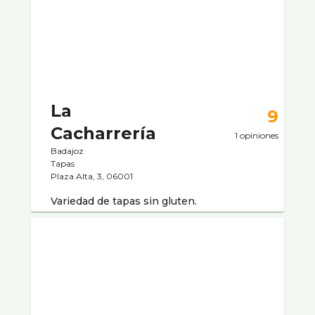
La
9
Cacharrería
1 opiniones
Badajoz
Tapas
Plaza Alta, 3, 06001
Variedad de tapas sin gluten.