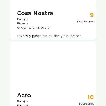
Cosa Nostra
9
Badajoz
10 opiniones
Pizzerí­a
C/ Alcántara, 43, 06010
Pizzas y pasta sin gluten y sin lactosa.
Acro
10
Badajoz
1 opiniones
Española