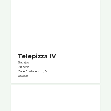
Telepizza IV
Badajoz
Pizzerí­a
Calle El Almendro, 8,
06008