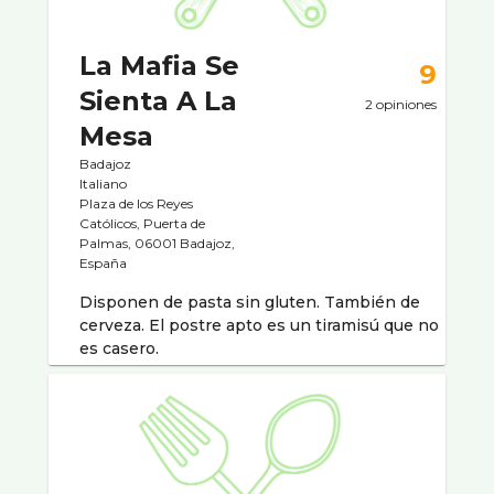
La Mafia Se
9
Sienta A La
2 opiniones
Mesa
Badajoz
Italiano
Plaza de los Reyes
Católicos, Puerta de
Palmas, 06001 Badajoz,
España
Disponen de pasta sin gluten. También de
cerveza. El postre apto es un tiramisú que no
es casero.