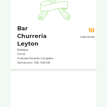
Bar
10
Churrerí­a
1 opiniones
Leyton
Badajoz
Otros
Avenida Ricardo Carapeto
Zambrano, 108, 06008