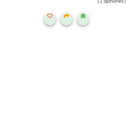
( 2 opiniones )