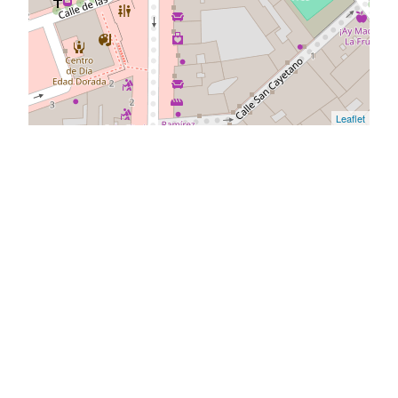
Leaflet