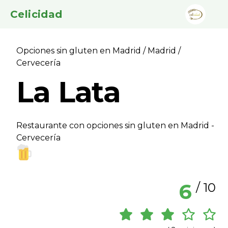
Celicidad
Opciones sin gluten en Madrid
/
Madrid
/
Cervecerí­a
La Lata
Restaurante con opciones sin gluten en Madrid -
Cervecerí­a
6
/ 10