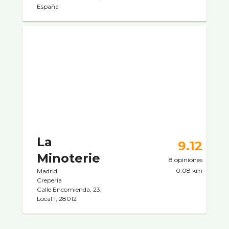
España
La
9.12
Minoterie
8 opiniones
0.08 km
Madrid
Creperí­a
Calle Encomienda, 23,
Local 1, 28012