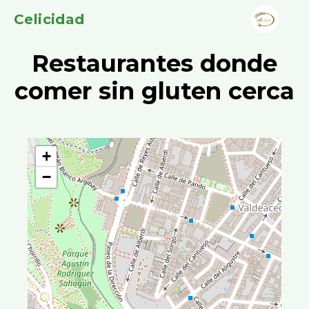
Celicidad
Restaurantes donde
comer sin gluten cerca
+
−