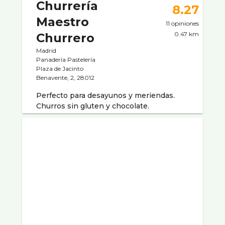
Churrería
8.27
Maestro
11 opiniones
0.47 km
Churrero
Madrid
Panaderí­a Pastelerí­a
Plaza de Jacinto
Benavente, 2, 28012
Perfecto para desayunos y meriendas.
Churros sin gluten y chocolate.