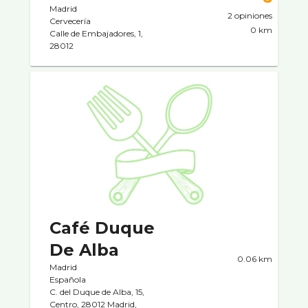
Madrid
2 opiniones
Cervecerí­a
0 km
Calle de Embajadores, 1,
28012
Café Duque
De Alba
0.06 km
Madrid
Española
C. del Duque de Alba, 15,
Centro, 28012 Madrid,