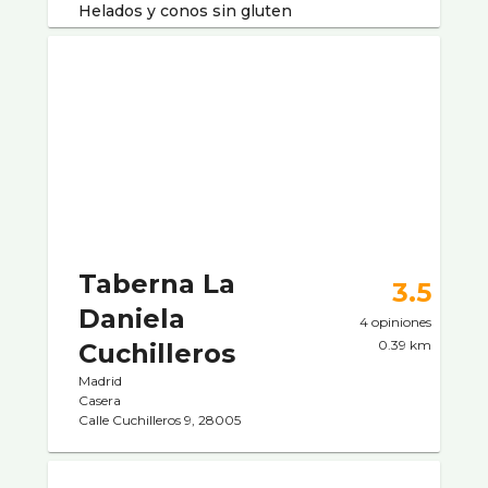
Helados y conos sin gluten
Taberna La
3.5
Daniela
4 opiniones
0.39 km
Cuchilleros
Madrid
Casera
Calle Cuchilleros 9, 28005