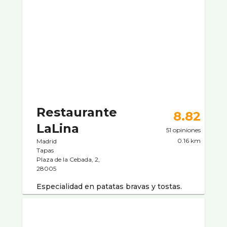
Restaurante
8.82
LaLina
51 opiniones
0.16 km
Madrid
Tapas
Plaza de la Cebada, 2,
28005
Especialidad en patatas bravas y tostas.