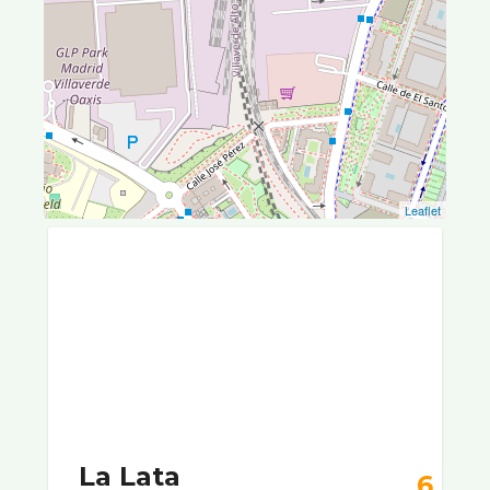
Leaflet
La Lata
6