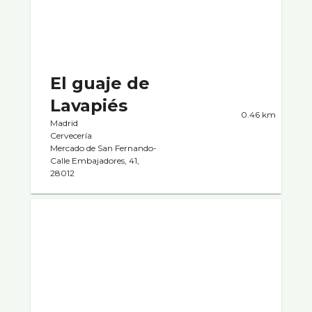
El guaje de
Lavapiés
0.46 km
Madrid
Cervecerí­a
Mercado de San Fernando-
Calle Embajadores, 41,
28012