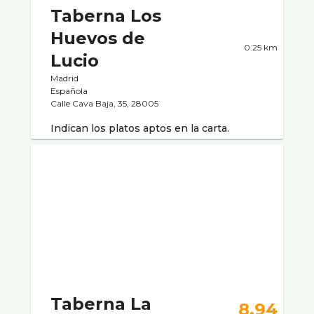
Taberna Los
Huevos de
0.25 km
Lucio
Madrid
Española
Calle Cava Baja, 35, 28005
Indican los platos aptos en la carta.
Taberna La
8.94