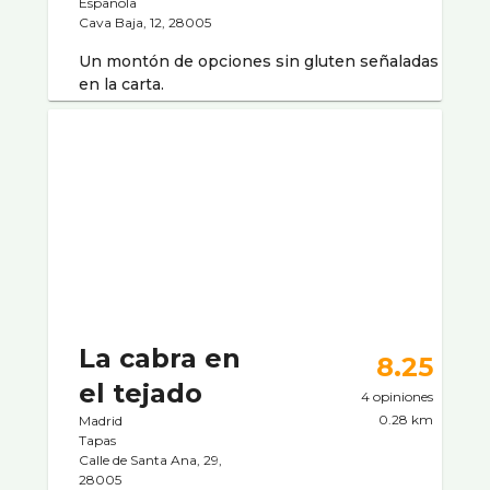
Española
Cava Baja, 12, 28005
Un montón de opciones sin gluten señaladas
en la carta.
La cabra en
8.25
el tejado
4 opiniones
0.28 km
Madrid
Tapas
Calle de Santa Ana, 29,
28005