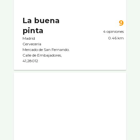
La buena
9
pinta
4 opiniones
0.46 km
Madrid
Cervecerí­a
Mercado de San Fernando.
Calle de Embajadores,
41,28012