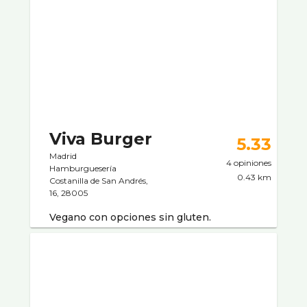
Viva Burger
5.33
Madrid
4 opiniones
Hamburgueserí­a
0.43 km
Costanilla de San Andrés,
16, 28005
Vegano con opciones sin gluten.