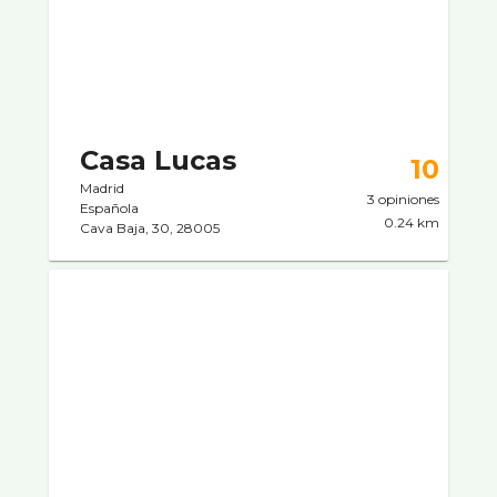
Casa Lucas
10
Madrid
3 opiniones
Española
0.24 km
Cava Baja, 30, 28005