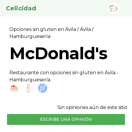
Celicidad
Opciones sin gluten en Ávila
/
Ávila
/
Hamburgueserí­a
McDonald's
Restaurante con opciones sin gluten en Ávila -
Hamburgueserí­a
Sin opiniones aún de este sitio
ESCRIBE UNA OPINIÓN