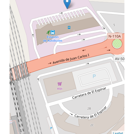
Leaflet