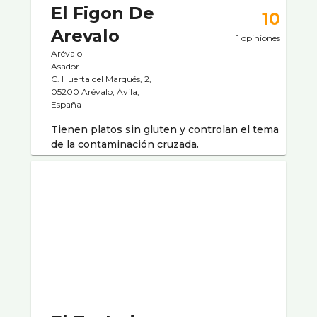
El Figon De
10
Arevalo
1 opiniones
Arévalo
Asador
C. Huerta del Marqués, 2,
05200 Arévalo, Ávila,
España
Tienen platos sin gluten y controlan el tema
de la contaminación cruzada.