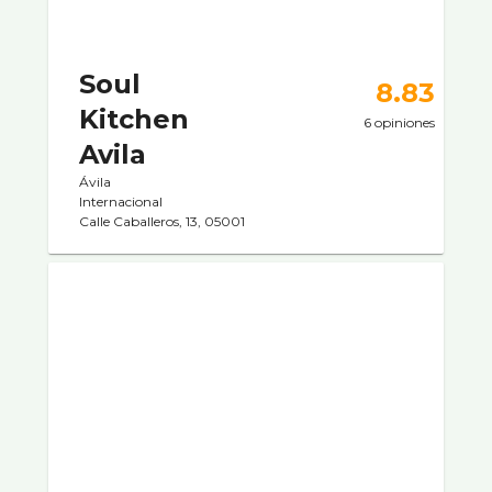
Soul
8.83
Kitchen
6 opiniones
Avila
Ávila
Internacional
Calle Caballeros, 13, 05001