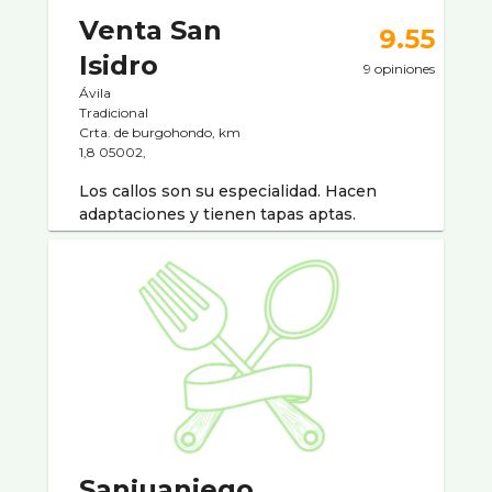
Venta San
9.55
Isidro
9 opiniones
Ávila
Tradicional
Crta. de burgohondo, km
1,8 05002,
Los callos son su especialidad. Hacen
adaptaciones y tienen tapas aptas.
Sanjuaniego