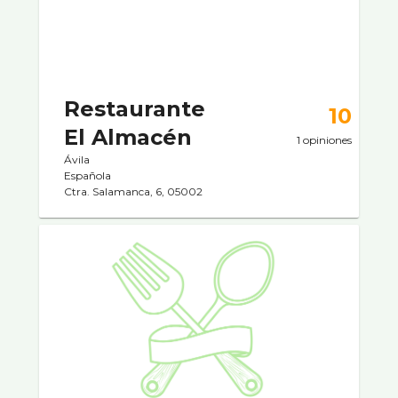
Restaurante
10
El Almacén
1 opiniones
Ávila
Española
Ctra. Salamanca, 6, 05002