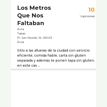
Los Metros
10
Que Nos
1 opiniones
Faltaban
Ávila
Tapas
Pl. San Nicolás, 16, 05003
Ávila
Sitio a las afueras de la ciudad con servicio
eficiente, comida fiable, carta sin gluten
separada y además te ponen tapa sin gluten,
en este cas ...