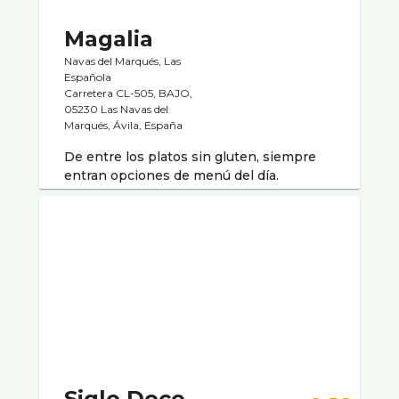
Magalia
Navas del Marqués, Las
Española
Carretera CL-505, BAJO,
05230 Las Navas del
Marqués, Ávila, España
De entre los platos sin gluten, siempre
entran opciones de menú del día.
Siglo Doce