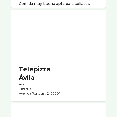
Comida muy buena apta para celiacos
Telepizza
Ávila
Ávila
Pizzerí­a
Avenida Portugal, 2, 05001