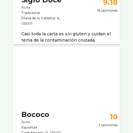
9.18
Ávila
16 opiniones
Tradicional
Plaza de la Catedral, 6,
05001
Casi toda la carta es sin gluten y cuidan el
tema de la contaminación cruzada.
Bococo
10
Ávila
2 opiniones
Española
Calle Estrada, 11, 05001