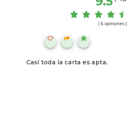
9.5
( 6 opiniones )
Casi toda la carta es apta.