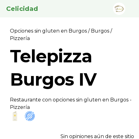
Celicidad
Opciones sin gluten en Burgos
/
Burgos
/
Pizzerí­a
Telepizza
Burgos IV
Restaurante con opciones sin gluten en Burgos -
Pizzerí­a
Sin opiniones aún de este sitio