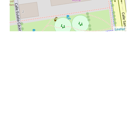
Leaflet