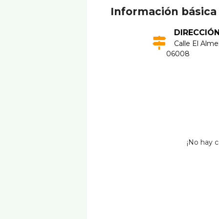
Información básica
DIRECCIÓ
Calle El Alme
06008
¡No hay c