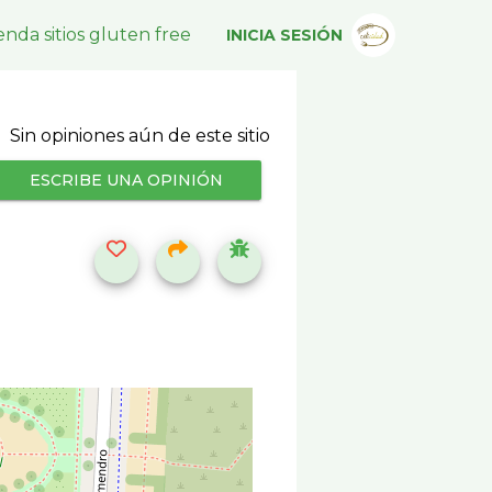
nda sitios gluten free
INICIA SESIÓN
Sin opiniones aún de este sitio
ESCRIBE UNA OPINIÓN