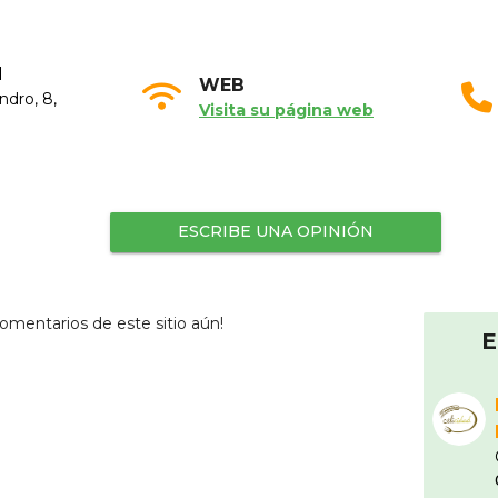
N
WEB
ndro, 8,
Visita su página web
ESCRIBE UNA OPINIÓN
omentarios de este sitio aún!
E