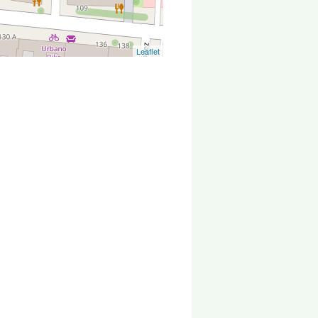
Leaflet