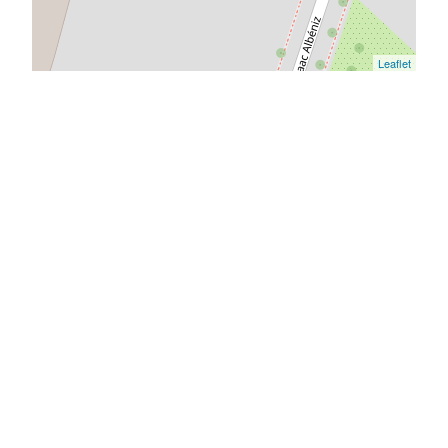
Leaflet