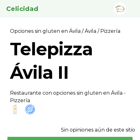
Celicidad
Opciones sin gluten en Ávila
/
Ávila
/ Pizzerí­a
Telepizza
Ávila II
Restaurante con opciones sin gluten en Ávila -
Pizzerí­a
Sin opiniones aún de este sitio