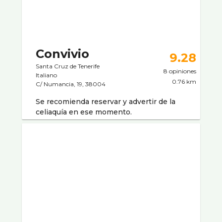
Convivio
9.28
Santa Cruz de Tenerife
8 opiniones
Italiano
0.76 km
C/ Numancia, 19, 38004
Se recomienda reservar y advertir de la
celiaquí­a en ese momento.