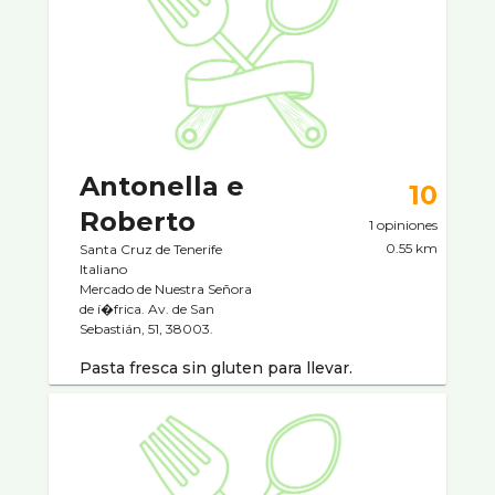
Antonella e
10
Roberto
1 opiniones
0.55 km
Santa Cruz de Tenerife
Italiano
Mercado de Nuestra Señora
de í�frica. Av. de San
Sebastián, 51, 38003.
Pasta fresca sin gluten para llevar.