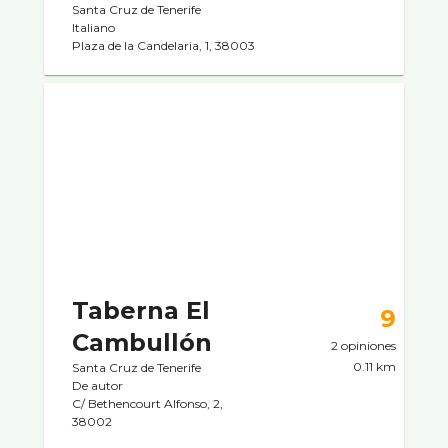
Santa Cruz de Tenerife
Italiano
Plaza de la Candelaria, 1, 38003
Taberna El
9
Cambullón
2 opiniones
0.11 km
Santa Cruz de Tenerife
De autor
C/ Bethencourt Alfonso, 2,
38002