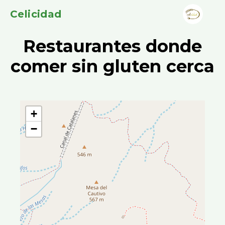
Celicidad
Restaurantes donde
comer sin gluten cerca
+
−