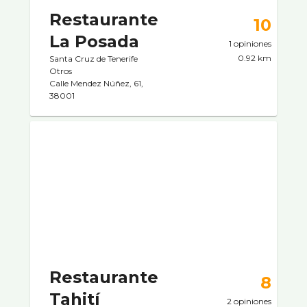
Restaurante
10
La Posada
1 opiniones
0.92 km
Santa Cruz de Tenerife
Otros
Calle Mendez Núñez, 61,
38001
Restaurante
8
Tahití­
2 opiniones