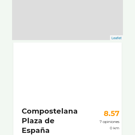
Leaflet
Compostelana
8.57
Plaza de
7 opiniones
0 km
España