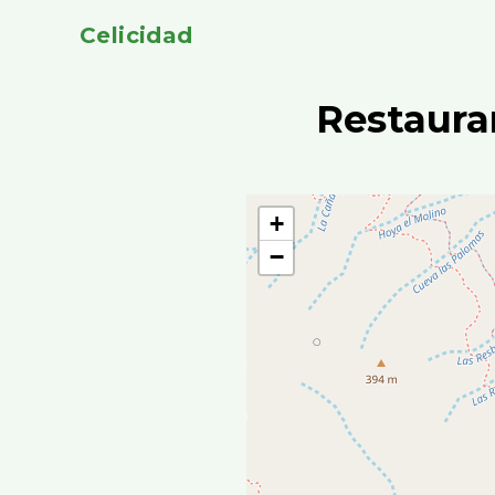
Celicidad
Restaura
+
−