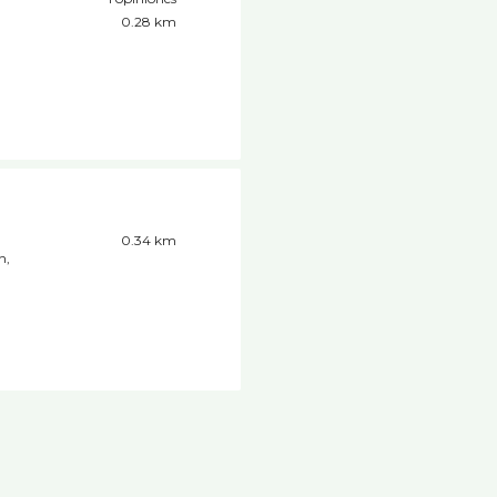
0.28 km
0.34 km
n,