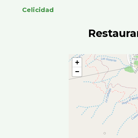
Celicidad
Restaura
+
−