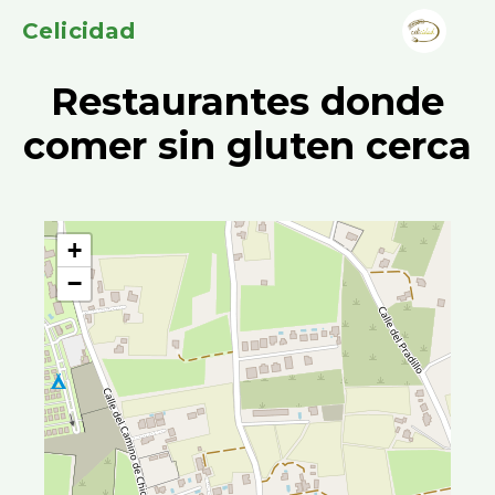
Celicidad
Restaurantes donde
comer sin gluten cerca
+
−