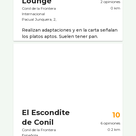
Lounge
2 opiniones
0 km
Conil de la Frontera
Internacional
Pacual Junquera, 2,
Realizan adaptaciones y en la carta señalan
los platos aptos. Suelen tener pan.
El Escondite
10
de Conil
6 opiniones
0.2 km
Conil de la Frontera
Española