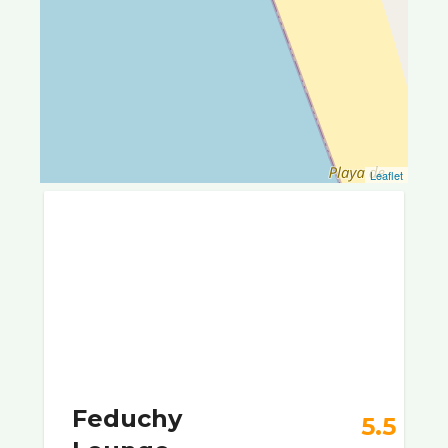
Leaflet
Feduchy
5.5