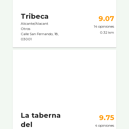
Tribeca
9.07
Alicante/Alacant
14 opiniones
Otros
0.32 km
Calle San Fernando, 18,
03001
La taberna
9.75
del
4 opiniones