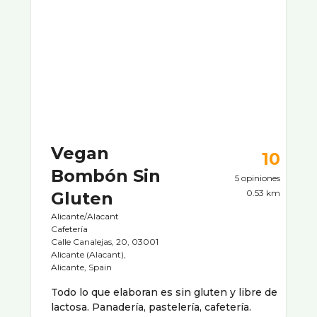
Vegan
10
Bombón Sin
5 opiniones
0.53 km
Gluten
Alicante/Alacant
Cafeterí­a
Calle Canalejas, 20, 03001
Alicante (Alacant),
Alicante, Spain
Todo lo que elaboran es sin gluten y libre de
lactosa. Panadería, pastelería, cafetería.