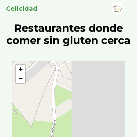
Celicidad
Restaurantes donde
comer sin gluten cerca
+
−