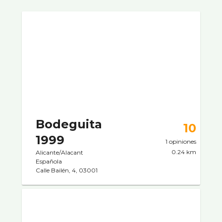
Bodeguita
10
1999
1 opiniones
0.24 km
Alicante/Alacant
Española
Calle Bailén, 4, 03001