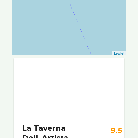
Leaflet
La Taverna
9.5
Dell' Artista