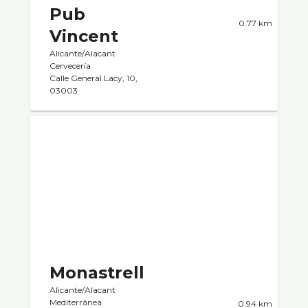
Pub
0.77 km
Vincent
Alicante/Alacant
Cervecerí­a
Calle General Lacy, 10,
03003
Monastrell
Alicante/Alacant
Mediterránea
0.94 km