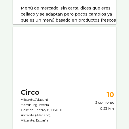
Menú de mercado, sin carta, dices que eres
celiaco y se adaptan pero pocos cambios ya
que es un menú basado en productos frescos
Circo
10
Alicante/Alacant
2 opiniones
Hamburgueserí­a
0.23 km
Calle del Teatro, 8, 03001
Alicante (Alacant),
Alicante, España