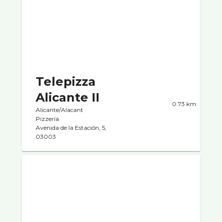
Telepizza
Alicante II
0.73 km
Alicante/Alacant
Pizzerí­a
Avenida de la Estación, 5,
03003