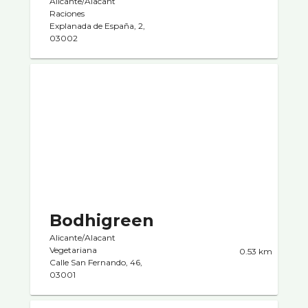
Alicante/Alacant
Raciones
Explanada de España, 2,
03002
Bodhigreen
Alicante/Alacant
Vegetariana
0.53 km
Calle San Fernando, 46,
03001