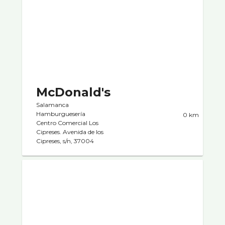
McDonald's
Salamanca
Hamburgueserí­a
0 km
Centro Comercial Los
Cipreses. Avenida de los
Cipreses, s/n, 37004