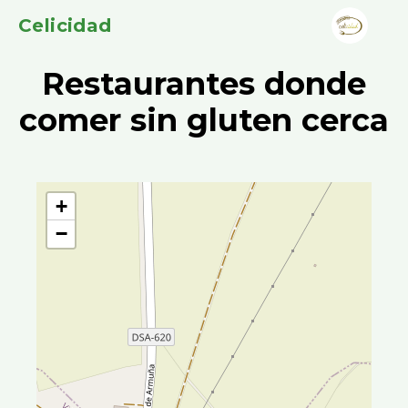
Celicidad
Restaurantes donde
comer sin gluten cerca
+
−