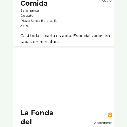
1.56 km
Comida
Salamanca
De autor
Plaza Santa Eulalia, 11,
37001
Casi toda la carta es apta. Especializados en
tapas en miniatura.
La Fonda
8
del
2 opiniones