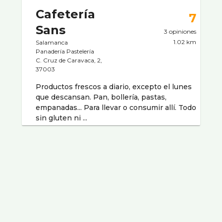
Cafetería
7
Sans
3 opiniones
1.02 km
Salamanca
Panaderí­a Pastelerí­a
C. Cruz de Caravaca, 2,
37003
Productos frescos a diario, excepto el lunes
que descansan. Pan, bollería, pastas,
empanadas... Para llevar o consumir allí. Todo
sin gluten ni ...