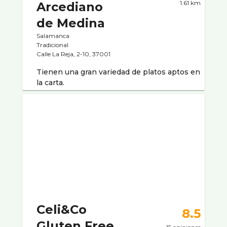
1.61 km
Arcediano
de Medina
Salamanca
Tradicional
Calle La Reja, 2-10, 37001
Tienen una gran variedad de platos aptos en
la carta.
Celi&Co
8.5
Gluten Free