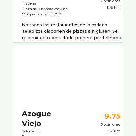
2 opiniones
Pizzerí­a
1.79 km
Plaza del Mercado esquina
Obispo Jarrí­n, 2, 37001
No todos los restaurantes de la cadena
Telepizza disponen de pizzas sin gluten. Se
recomienda consultarlo primero por teléfono.
Azogue
9.75
Viejo
5 opiniones
1.81 km
Salamanca