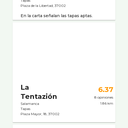
Tapas
Plaza de la Libertad, 37002
En la carta señalan las tapas aptas.
La
6.37
Tentazión
8 opiniones
1.86 km
Salamanca
Tapas
Plaza Mayor, 18, 37002