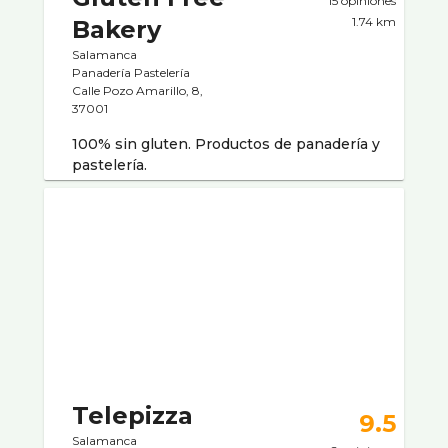
15 opiniones
1.74 km
Bakery
Salamanca
Panaderí­a Pastelerí­a
Calle Pozo Amarillo, 8,
37001
100% sin gluten. Productos de panadería y
pastelería.
Telepizza
9.5
Salamanca