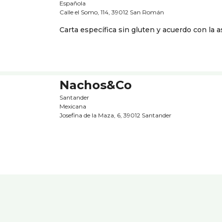
Española
Calle el Somo, 114, 39012 San Román
Carta específica sin gluten y acuerdo con la a
Nachos&Co
Santander
Mexicana
Josefina de la Maza, 6, 39012 Santander