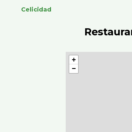
Celicidad
Restaura
+
−