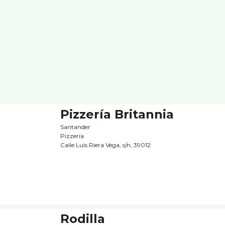
Pizzerí­a Britannia
Santander
Pizzerí­a
Calle Luis Riera Vega, s/n, 39012
Rodilla