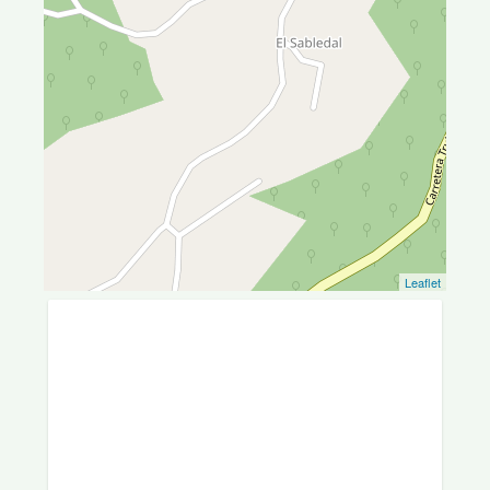
Leaflet