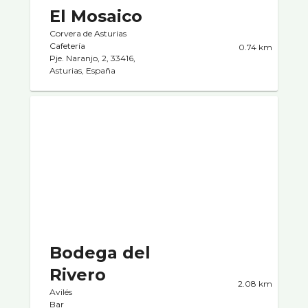
El Mosaico
Corvera de Asturias
Cafeterí­a
0.74 km
Pje. Naranjo, 2, 33416,
Asturias, España
Bodega del
Rivero
2.08 km
Avilés
Bar