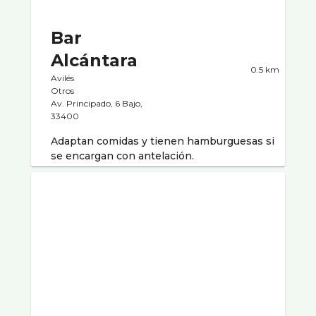
Bar
Alcántara
0.5 km
Avilés
Otros
Av. Principado, 6 Bajo,
33400
Adaptan comidas y tienen hamburguesas si
se encargan con antelación.