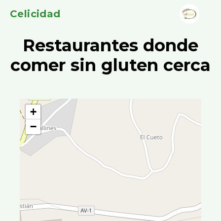
Celicidad
Restaurantes donde
comer sin gluten cerca
+
−