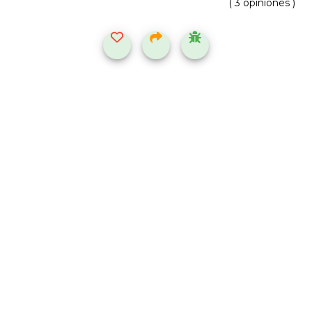
( 3 opiniones )