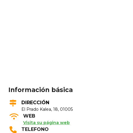
Información básica
DIRECCIÓN
El Prado Kalea, 18, 01005
WEB
Visita su página web
TELEFONO