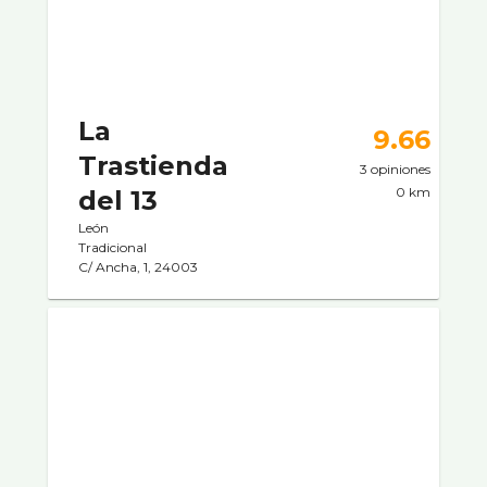
La
9.66
Trastienda
3 opiniones
0 km
del 13
León
Tradicional
C/ Ancha, 1, 24003