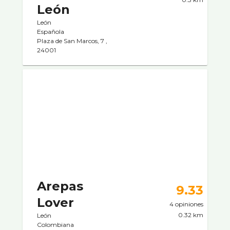
León
León
Española
Plaza de San Marcos, 7 ,
24001
Arepas
9.33
Lover
4 opiniones
0.32 km
León
Colombiana