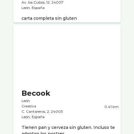
Av. los Cubos, 12, 24007
León, España
carta completa sin gluten
Becook
León
Creativa
0.41 km
C. Cantareros, 2, 24003
León, España
Tienen pan y cerveza sin gluten. Incluso te
adaptan los postres.