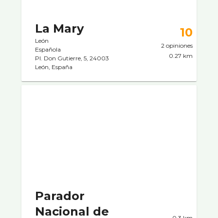
La Mary
10
León
2 opiniones
Española
0.27 km
Pl. Don Gutierre, 5, 24003
León, España
Parador
Nacional de
0.3 km