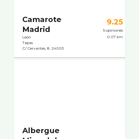
Camarote
9.25
Madrid
5 opiniones
0.07 km
León
Tapas
C/ Cervantes, 8, 24003
Albergue