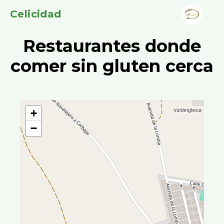
Celicidad
Restaurantes donde
comer sin gluten cerca
+
−