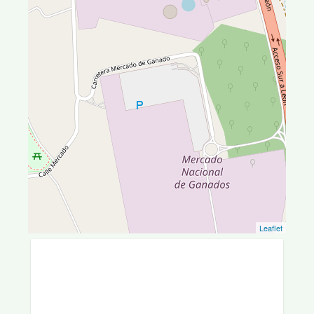
Leaflet