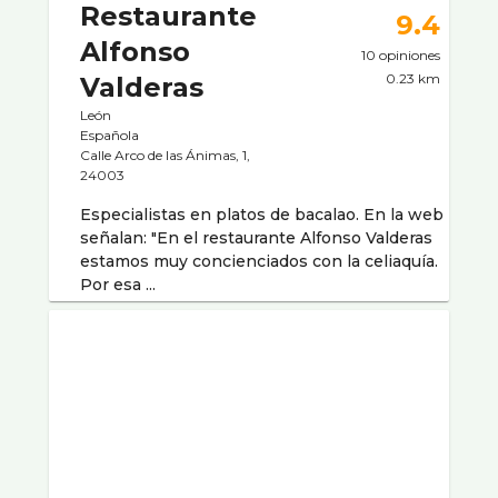
Restaurante
9.4
Alfonso
10 opiniones
0.23 km
Valderas
León
Española
Calle Arco de las Ánimas, 1,
24003
Especialistas en platos de bacalao. En la web
señalan: "En el restaurante Alfonso Valderas
estamos muy concienciados con la celiaquí­a.
Por esa ...