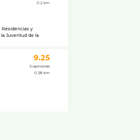
0.2 km
, Residencias y
la Juventud de la
9.25
5 opiniones
0.28 km