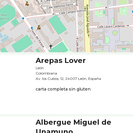
Arepas Lover
León
Colombiana
Av. los Cubos, 12, 24007 León, España
carta completa sin gluten
Albergue Miguel de
Unamuno