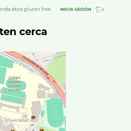
nda sitios gluten free
INICIA SESIÓN
ten cerca