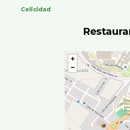
Celicidad
Restaura
+
−