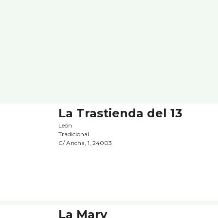
La Trastienda del 13
León
Tradicional
C/ Ancha, 1, 24003
La Mary