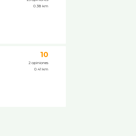
0.38 km
10
2 opiniones
0.41 km