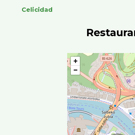
Celicidad
Restaura
+
−