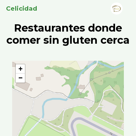
Celicidad
Restaurantes donde
comer sin gluten cerca
+
−