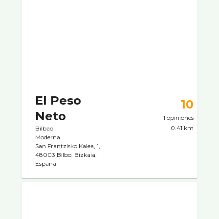
El Peso
10
Neto
1 opiniones
0.41 km
Bilbao
Moderna
San Frantzisko Kalea, 1,
48003 Bilbo, Bizkaia,
España