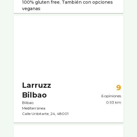
100% gluten free. También con opciones
veganas
Larruzz
9
Bilbao
6 opiniones
0.93 km
Bilbao
Mediterránea
Calle Uribitarte, 24, 48001