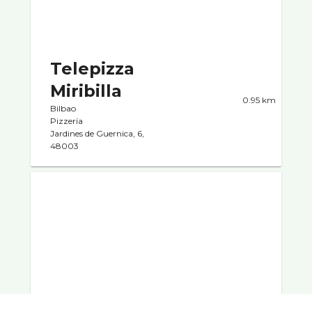
Telepizza
Miribilla
0.95 km
Bilbao
Pizzerí­a
Jardines de Guernica, 6,
48003