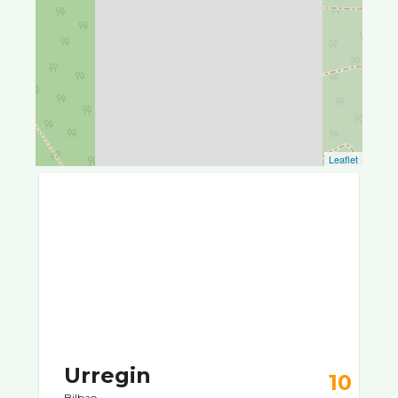
Leaflet
Urregin
10
Bilbao