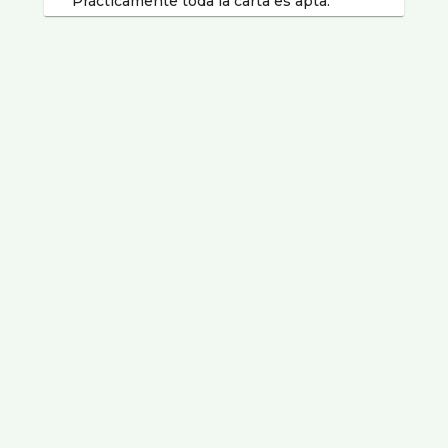
Prácticamente toda la carta es apta.