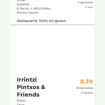
2 opiniones
Española
0 km
K. Barria, 4, 48005 Bilbo,
Bizkaia, España
Restaurante 100% sin gluten.
Irrintzi
8.39
Pintxos &
25 opiniones
0.06 km
Friends
Bilbao
Otros