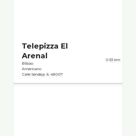
Telepizza El
Arenal
0.53 km
Bilbao
Americano
Calle Sendeja, 6, 48007