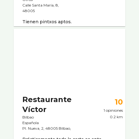
Calle Santa Marí­a, 8,
48005
Tienen pintxos aptos.
Restaurante
10
Víctor
1 opiniones
0.2 km
Bilbao
Española
Pl. Nueva, 2, 48005 Bilbao,