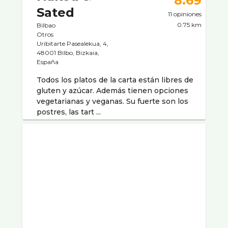
8.69
Sated
11 opiniones
0.75 km
Bilbao
Otros
Uribitarte Pasealekua, 4,
48001 Bilbo, Bizkaia,
España
Todos los platos de la carta están libres de
gluten y azúcar. Además tienen opciones
vegetarianas y veganas. Su fuerte son los
postres, las tart ...