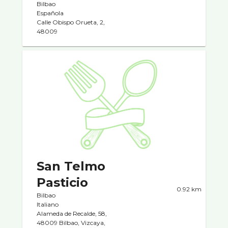
Bilbao
Española
Calle Obispo Orueta, 2,
48009
San Telmo
Pasticio
0.92 km
Bilbao
Italiano
Alameda de Recalde, 58,
48009 Bilbao, Vizcaya,