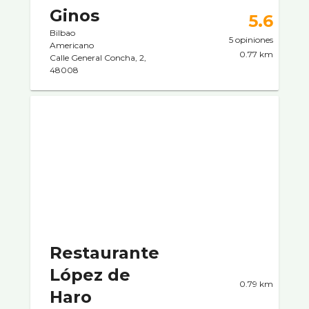
Ginos
5.6
Bilbao
5 opiniones
Americano
0.77 km
Calle General Concha, 2,
48008
Restaurante
López de
0.79 km
Haro