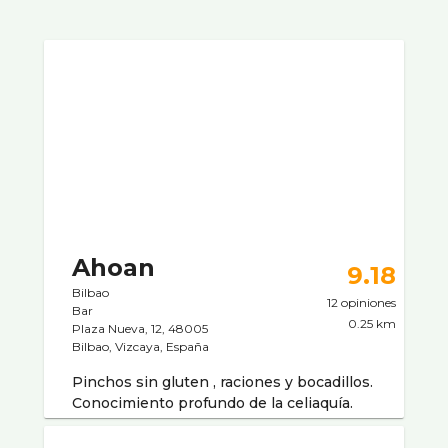
Ahoan
9.18
Bilbao
12 opiniones
Bar
0.25 km
Plaza Nueva, 12, 48005
Bilbao, Vizcaya, España
Pinchos sin gluten , raciones y bocadillos.
Conocimiento profundo de la celiaquía.