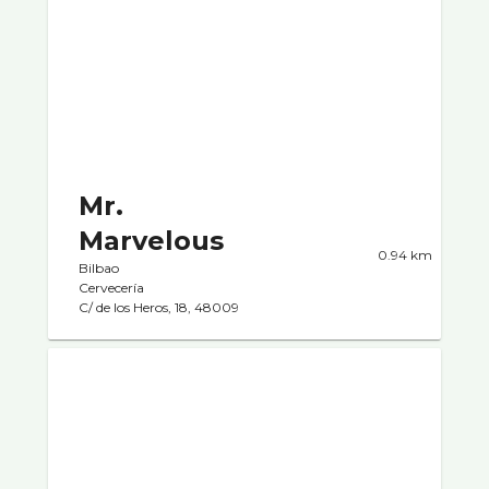
Mr.
Marvelous
0.94 km
Bilbao
Cervecerí­a
C/ de los Heros, 18, 48009