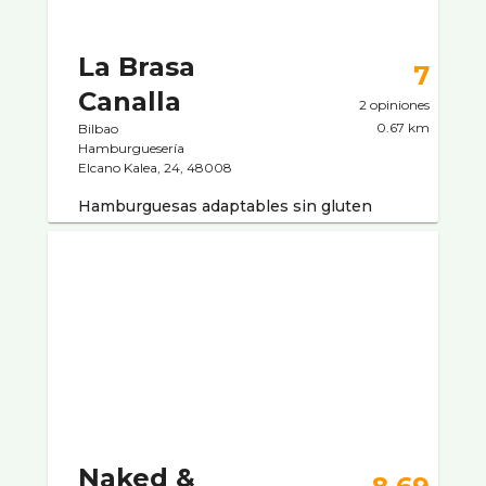
La Brasa
7
Canalla
2 opiniones
0.67 km
Bilbao
Hamburgueserí­a
Elcano Kalea, 24, 48008
Hamburguesas adaptables sin gluten
Naked &