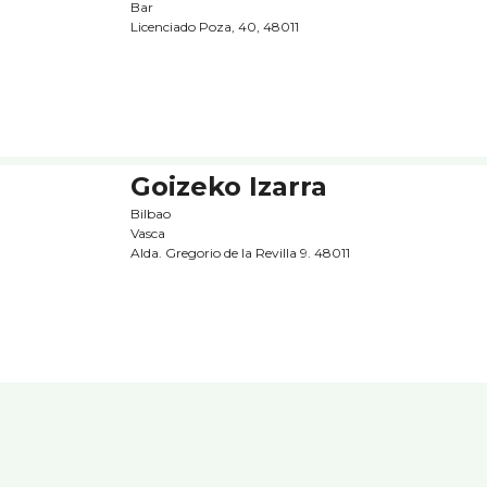
Bar
Licenciado Poza, 40, 48011
Goizeko Izarra
Bilbao
Vasca
Alda. Gregorio de la Revilla 9. 48011