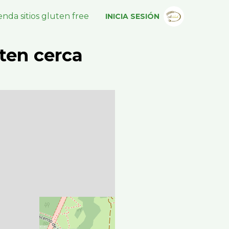
nda sitios gluten free
INICIA SESIÓN
ten cerca