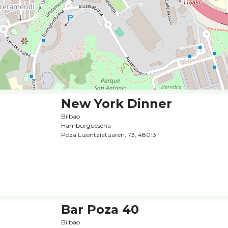
New York Dinner
Bilbao
Hamburgueserí­a
Poza Lizentziatuaren, 73, 48013
Bar Poza 40
Bilbao