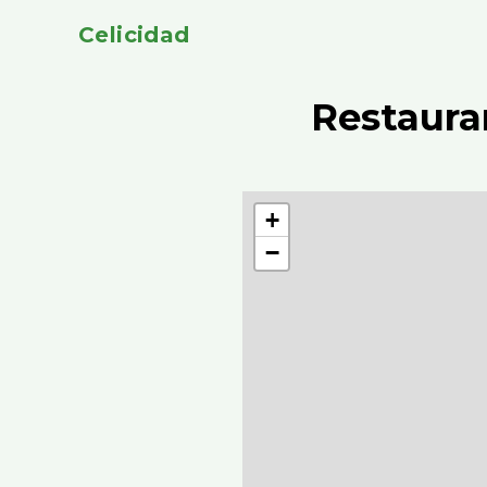
Celicidad
Restaura
+
−