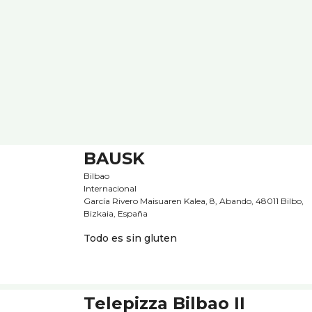
BAUSK
Bilbao
Internacional
García Rivero Maisuaren Kalea, 8, Abando, 48011 Bilbo,
Bizkaia, España
Todo es sin gluten
Telepizza Bilbao II