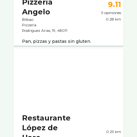
Pizzeria
9.11
Angelo
9 opiniones
0.28 km
Bilbao
Pizzerí­a
Rodrí­guez Arias, 19, 48011
Pan, pizzas y pastas sin gluten.
Restaurante
López de
0.29 km