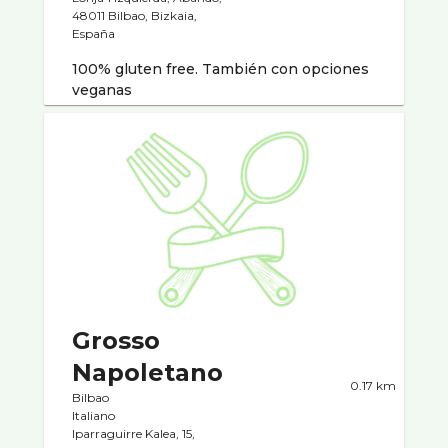
48011 Bilbao, Bizkaia,
España
100% gluten free. También con opciones
veganas
Grosso
Napoletano
0.17 km
Bilbao
Italiano
Iparraguirre Kalea, 15,