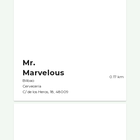
Mr.
Marvelous
0.17 km
Bilbao
Cervecerí­a
C/ de los Heros, 18, 48009