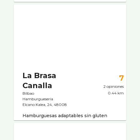
La Brasa
7
Canalla
2 opiniones
0.44 km
Bilbao
Hamburgueserí­a
Elcano Kalea, 24, 48008
Hamburguesas adaptables sin gluten