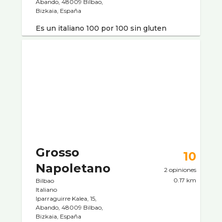
Abando, 48009 Bilbao,
Bizkaia, España
Es un italiano 100 por 100 sin gluten
Grosso
10
Napoletano
2 opiniones
0.17 km
Bilbao
Italiano
Iparraguirre Kalea, 15,
Abando, 48009 Bilbao,
Bizkaia, España