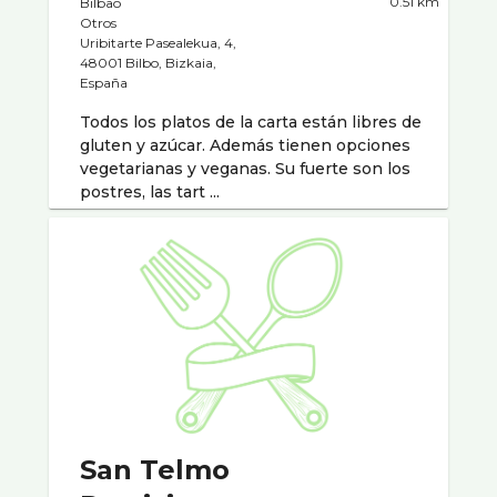
0.51 km
Bilbao
Otros
Uribitarte Pasealekua, 4,
48001 Bilbo, Bizkaia,
España
Todos los platos de la carta están libres de
gluten y azúcar. Además tienen opciones
vegetarianas y veganas. Su fuerte son los
postres, las tart ...
San Telmo