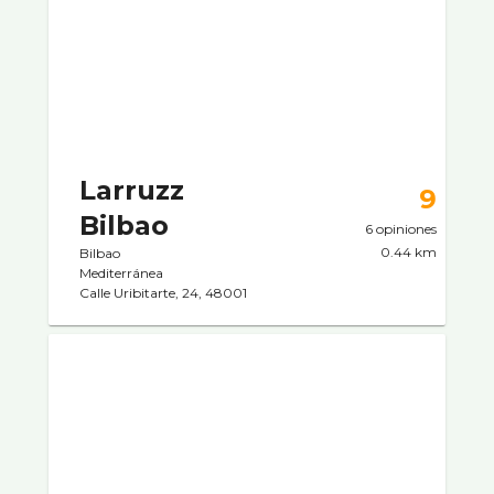
Larruzz
9
Bilbao
6 opiniones
0.44 km
Bilbao
Mediterránea
Calle Uribitarte, 24, 48001