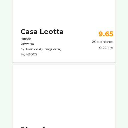
Casa Leotta
9.65
Bilbao
20 opiniones
Pizzerí­a
0.22 km
C/ Juan de Ajuriaguerra,
14, 48009