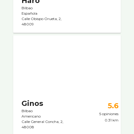
Haro
Bilbao
Española
Calle Obispo Orueta, 2,
48009
Ginos
5.6
Bilbao
5 opiniones
Americano
0.31 km
Calle General Concha, 2,
48008