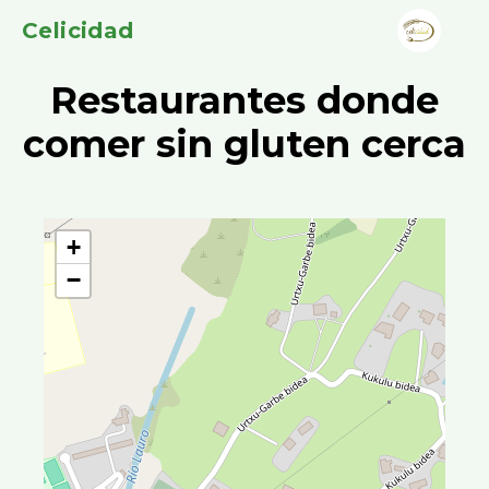
Celicidad
Restaurantes donde
comer sin gluten cerca
+
−