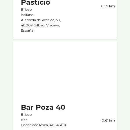
Pasticio
0.59 km
Bilbao
Italiano
Alameda de Recalde, 58,
48009 Bilbao, Vizcaya,
España
Bar Poza 40
Bilbao
Bar
0.61 km
Licenciado Poza, 40, 48011