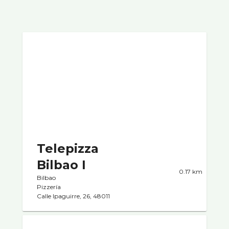
Telepizza
Bilbao I
0.17 km
Bilbao
Pizzerí­a
Calle Ipaguirre, 26, 48011