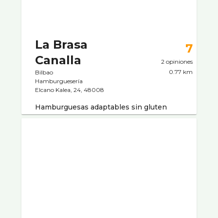
La Brasa
7
Canalla
2 opiniones
0.77 km
Bilbao
Hamburgueserí­a
Elcano Kalea, 24, 48008
Hamburguesas adaptables sin gluten