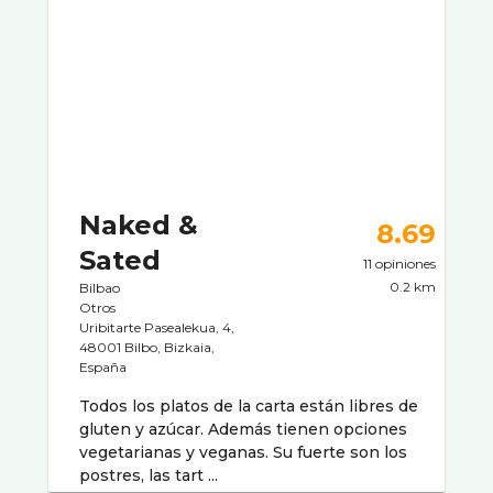
Naked &
8.69
Sated
11 opiniones
0.2 km
Bilbao
Otros
Uribitarte Pasealekua, 4,
48001 Bilbo, Bizkaia,
España
Todos los platos de la carta están libres de
gluten y azúcar. Además tienen opciones
vegetarianas y veganas. Su fuerte son los
postres, las tart ...