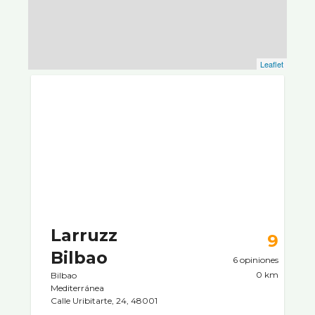
Leaflet
Larruzz
9
Bilbao
6 opiniones
0 km
Bilbao
Mediterránea
Calle Uribitarte, 24, 48001