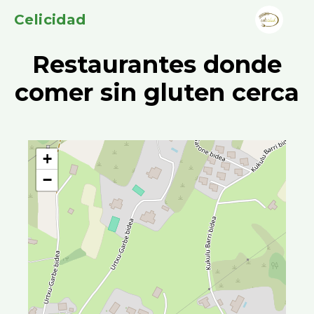
Celicidad
Restaurantes donde
comer sin gluten cerca
+
−