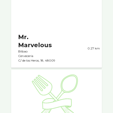
Mr.
Marvelous
0.27 km
Bilbao
Cervecerí­a
C/ de los Heros, 18, 48009