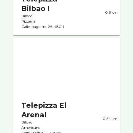
Bilbao I
0.6 km
Bilbao
Pizzerí­a
Calle Ipaguirre, 26, 48011
Telepizza El
Arenal
0.64 km
Bilbao
Americano
Calle Sendeja, 6, 48007