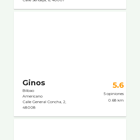
Ginos
5.6
Bilbao
5 opiniones
Americano
0.68 km
Calle General Concha, 2,
48008