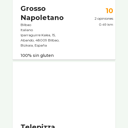
Grosso
10
Napoletano
2 opiniones
0.49 km
Bilbao
Italiano
Iparraguirre Kalea, 15,
Abando, 48009 Bilbao,
Bizkaia, España
100% sin gluten
Telepizza