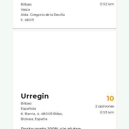
0.92 km
Bilbao
Vasca
Alda. Gregorio de la Revilla
9. 48011
Urregin
10
Bilbao
2 opiniones
Española
0.93 km
K. Barria, 4, 48005 Bilbo,
Bizkaia, España