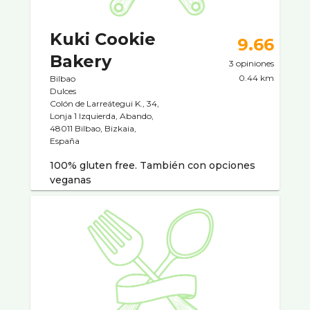
Kuki Cookie
9.66
Bakery
3 opiniones
0.44 km
Bilbao
Dulces
Colón de Larreátegui K., 34,
Lonja 1 Izquierda, Abando,
48011 Bilbao, Bizkaia,
España
100% gluten free. También con opciones
veganas