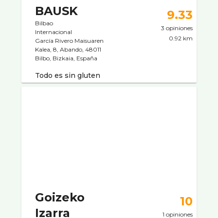
BAUSK
9.33
Bilbao
3 opiniones
Internacional
0.92 km
García Rivero Maisuaren
Kalea, 8, Abando, 48011
Bilbo, Bizkaia, España
Todo es sin gluten
Goizeko
10
Izarra
1 opiniones