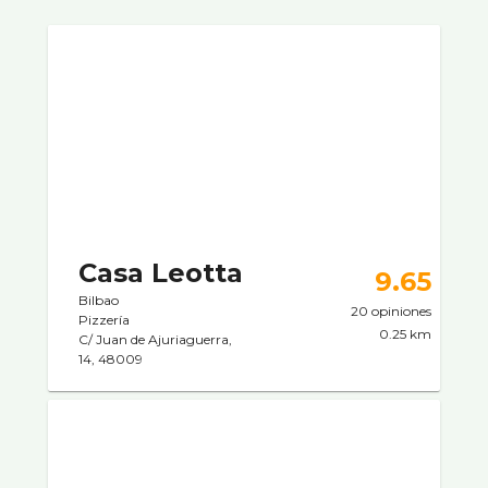
Casa Leotta
9.65
Bilbao
20 opiniones
Pizzerí­a
0.25 km
C/ Juan de Ajuriaguerra,
14, 48009