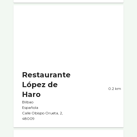
Restaurante
López de
0.2 km
Haro
Bilbao
Española
Calle Obispo Orueta, 2,
48009